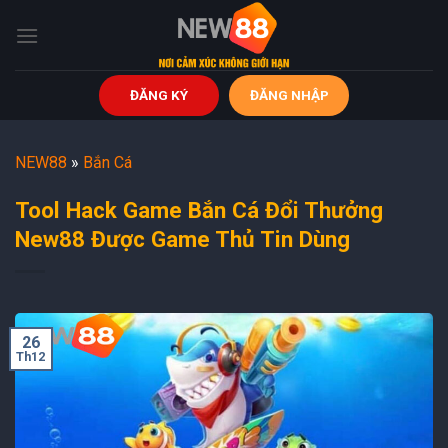
Skip
to
content
ĐĂNG KÝ
ĐĂNG NHẬP
NEW88
»
Bắn Cá
Tool Hack Game Bắn Cá Đổi Thưởng
New88 Được Game Thủ Tin Dùng
26
Th12