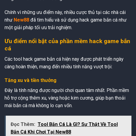
Chính vì những ưu điểm này, nhiều cược thủ tại các nhà cái
như
New88
đã tìm hiểu và sử dụng hack game bắn cá như
một giải pháp tối ưu trải nghiệm.
Ưu điểm nổi bật của phần mềm hack game bắn
cá
Các tool hack game bắn cá hiện nay được phát triển ngày
càng hoàn thiện, mang đến nhiều tính năng vượt trội:
Tăng xu và tiền thưởng
Đây là tính năng được người chơi quan tâm nhất. Phần mềm
hỗ trợ cộng thêm xu, vàng hoặc kim cương, giúp bạn thoải
mái bắn cá mà không lo cạn vốn.
Đọc Thêm:
Tool Bắn Cá Là Gì? Sự Thật Về Tool
Bắn Cá Khi Chơi Tại New88