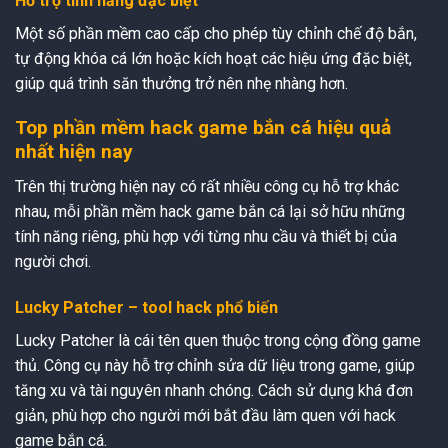
Hỗ trợ tính năng đặc biệt
Một số phần mềm cao cấp cho phép tùy chỉnh chế độ bắn,
tự động khóa cá lớn hoặc kích hoạt các hiệu ứng đặc biệt,
giúp quá trình săn thưởng trở nên nhẹ nhàng hơn.
Top phần mềm hack game bắn cá hiệu quả
nhất hiện nay
Trên thị trường hiện nay có rất nhiều công cụ hỗ trợ khác
nhau, mỗi phần mềm hack game bắn cá lại sở hữu những
tính năng riêng, phù hợp với từng nhu cầu và thiết bị của
người chơi.
Lucky Patcher – tool hack phổ biến
Lucky Patcher là cái tên quen thuộc trong cộng đồng game
thủ. Công cụ này hỗ trợ chỉnh sửa dữ liệu trong game, giúp
tăng xu và tài nguyên nhanh chóng. Cách sử dụng khá đơn
giản, phù hợp cho người mới bắt đầu làm quen với hack
game bắn cá.