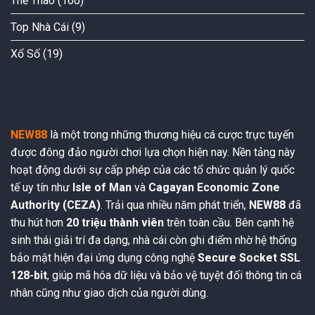
Thể Thao
(160)
Top Nhà Cái
(9)
Xổ Số
(19)
NEW88
là một trong những thương hiệu cá cược trực tuyến
được đông đảo người chơi lựa chọn hiện nay. Nền tảng này
hoạt động dưới sự cấp phép của các tổ chức quản lý quốc
tế uy tín như
Isle of Man
và
Cagayan Economic Zone
Authority (CEZA)
. Trải qua nhiều năm phát triển,
NEW88
đã
thu hút hơn
20 triệu thành viên
trên toàn cầu. Bên cạnh hệ
sinh thái giải trí đa dạng, nhà cái còn ghi điểm nhờ hệ thống
bảo mật hiện đại ứng dụng công nghệ
Secure Socket SSL
128-bit
, giúp mã hóa dữ liệu và bảo vệ tuyệt đối thông tin cá
nhân cũng như giao dịch của người dùng.