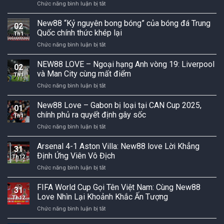
ở
Chức năng bình luận bị tắt
Tham
Xu
New88
Vọng
Hướng
Love
New88 “Kỷ nguyên bong bóng” của bóng đá Trung
Đưa
Và
02
–
Tây
Quốc chính thức khép lại
Cách
Th1
Indonesia
Ban
Chơi
ở
Chức năng bình luận bị tắt
bổ
Nha
An
New88
nhiệm
Vô
Toàn
“Kỷ
NEW88 LOVE – Ngoại hạng Anh vòng 19: Liverpool
HLV
Địch
02
nguyên
Herdman
và Man City cùng mất điểm
World
Th1
bong
với
Cup
ở
Chức năng bình luận bị tắt
bóng”
mức
2026
NEW88
của
lương
LOVE
New88 Love – Gabon bị loại tại CAN Cup 2025,
bóng
kỷ
01
–
đá
chính phủ ra quyết định gây sốc
lục
Th1
Ngoại
Trung
40.000
ở
Chức năng bình luận bị tắt
hạng
Quốc
USD
New88
Anh
chính
Love
Arsenal 4-1 Aston Villa: New88 love Lời Khẳng
vòng
thức
31
–
19:
Định Ứng Viên Vô Địch
khép
Th12
Gabon
Liverpool
lại
ở
Chức năng bình luận bị tắt
bị
và
Arsenal
loại
Man
4-
FIFA World Cup Gọi Tên Việt Nam: Cùng New88
tại
City
31
1
CAN
Love Nhìn Lại Khoảnh Khắc Ấn Tượng
cùng
Th12
Aston
Cup
mất
ở
Chức năng bình luận bị tắt
Villa:
2025,
điểm
FIFA
New88
chính