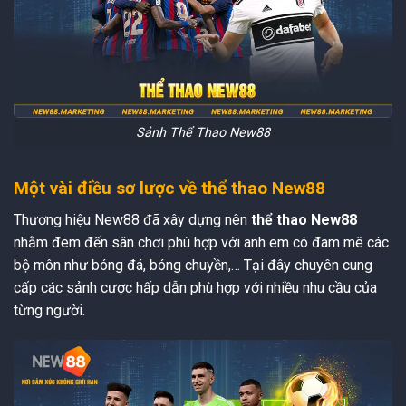
Sảnh Thể Thao New88
Một vài điều sơ lược về thể thao New88
Thương hiệu New88 đã xây dựng nên
thể thao New88
nhằm đem đến sân chơi phù hợp với anh em có đam mê các
bộ môn như bóng đá, bóng chuyền,… Tại đây chuyên cung
cấp các sảnh cược hấp dẫn phù hợp với nhiều nhu cầu của
từng người.