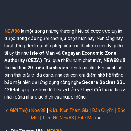
NEW88
là một trong những thương hiệu cá cược trực tuyến
được đông đảo người chơi lựa chọn hiện nay. Nền tảng này
hoạt động dưới sự cấp phép của các tổ chức quản lý quốc
tế uy tín như
Isle of Man
và
Cagayan Economic Zone
Authority (CEZA)
. Trải qua nhiều năm phát triển,
NEW88
đã
thu hút hơn
20 triệu thành viên
trên toàn cầu. Bên cạnh hệ
sinh thái giải trí đa dạng, nhà cái còn ghi điểm nhờ hệ thống
bảo mật hiện đại ứng dụng công nghệ
Secure Socket SSL
128-bit
, giúp mã hóa dữ liệu và bảo vệ tuyệt đối thông tin cá
nhân cũng như giao dịch của người dùng.
⭐️
Giới Thiệu New88
|
Điều Kiện Tham Gia
|
Bản Quyền
|
Bảo
Mật
|
Liên Hệ New88
|
Site Map
⭐️