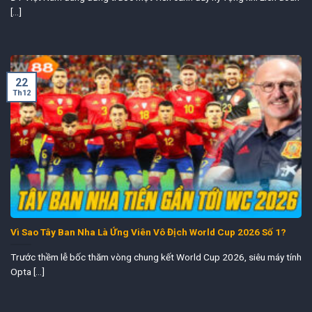
[...]
22
Th12
Vì Sao Tây Ban Nha Là Ứng Viên Vô Địch World Cup 2026 Số 1?
Trước thềm lễ bốc thăm vòng chung kết World Cup 2026, siêu máy tính
Opta [...]