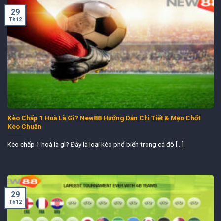
29
Th12
Kèo Chấp 1 Hoà Là Gì? New88 Hướng Dẫn Chi Tiết & Mẹo Chốt
Kèo Chuẩn
Kèo chấp 1 hoà là gì? Đây là loại kèo phổ biến trong cá độ [...]
29
Th12