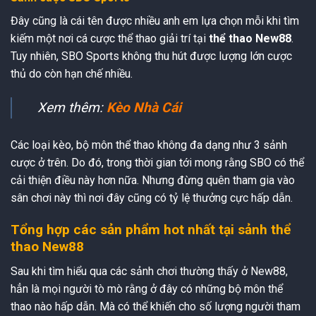
Đây cũng là cái tên được nhiều anh em lựa chọn mỗi khi tìm
kiếm một nơi cá cược thể thao giải trí tại
thể thao New88
.
Tuy nhiên, SBO Sports không thu hút được lượng lớn cược
thủ do còn hạn chế nhiều.
Xem thêm:
Kèo Nhà Cái
Các loại kèo, bộ môn thể thao không đa dạng như 3 sảnh
cược ở trên. Do đó, trong thời gian tới mong rằng SBO có thể
cải thiện điều này hơn nữa. Nhưng đừng quên tham gia vào
sân chơi này thì nơi đây cũng có tỷ lệ thưởng cực hấp dẫn.
Tổng hợp các sản phẩm hot nhất tại sảnh thể
thao New88
Sau khi tìm hiểu qua các sảnh chơi thường thấy ở New88,
hẳn là mọi người tò mò rằng ở đây có những bộ môn thể
thao nào hấp dẫn. Mà có thể khiến cho số lượng người tham