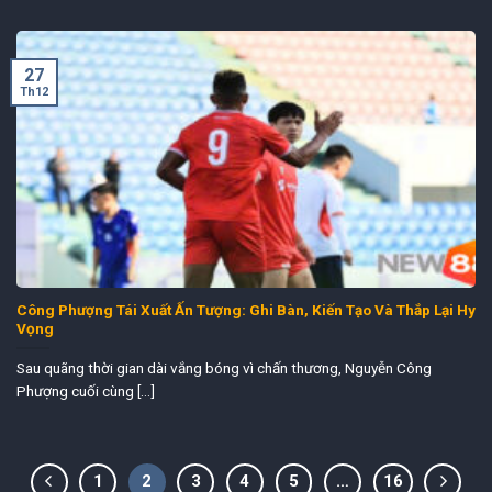
27
Th12
Công Phượng Tái Xuất Ấn Tượng: Ghi Bàn, Kiến Tạo Và Thắp Lại Hy
Vọng
Sau quãng thời gian dài vắng bóng vì chấn thương, Nguyễn Công
Phượng cuối cùng [...]
1
2
3
4
5
…
16