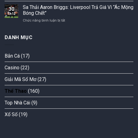
Luật
Việt
Ứng
gây
Việt
Sa Thải Aaron Briggs: Liverpool Trả Giá Vì “Ác Mộng
Nam:
Viên
30
sốc
Vị
Cùng
Bóng Chết”
Vô
Th12
Wenger:
New88
Địch
ở
Chức năng bình luận bị tắt
Đề
Love
Sa
Xuất
Nhìn
Thải
Thay
Lại
Aaron
DANH MỤC
Đổi
Khoảnh
Briggs:
Có
Khắc
Liverpool
Thể
Ấn
Trả
Làm
Tượng
Bắn Cá
(17)
Giá
Bóng
Vì
Đá
Casino
(22)
“Ác
Đảo
Mộng
Chiều
Bóng
Giải Mã Sổ Mơ
(27)
Chết”
Thể Thao
(160)
Top Nhà Cái
(9)
Xổ Số
(19)