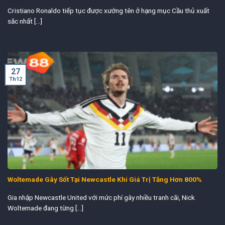
Cristiano Ronaldo tiếp tục được xướng tên ở hạng mục Cầu thủ xuất
sắc nhất [...]
27
Th12
Woltemade Gây Sốt Tại Newcastle Khi Giá Trị Tăng Hơn 800%
Gia nhập Newcastle United với mức phí gây nhiều tranh cãi, Nick
Woltemade đang từng [...]