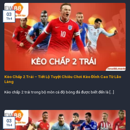
03
Th4
Kèo Chấp 2 Trái – Tiết Lộ Tuyệt Chiêu Chơi Kèo Đỉnh Cao Từ Lão
Làng
Kèo chấp 2 trái trong bộ môn cá độ bóng đá được biết đến là [...]
03
Th4