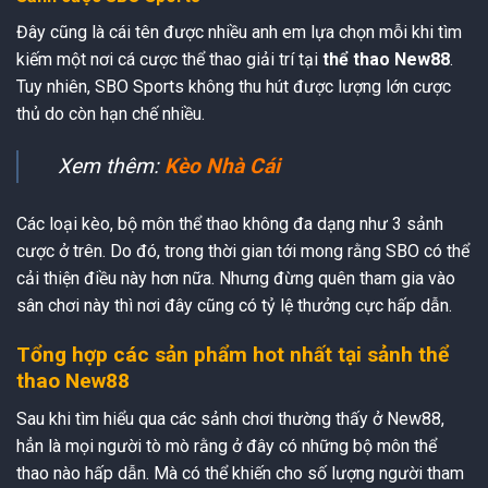
Đây cũng là cái tên được nhiều anh em lựa chọn mỗi khi tìm
kiếm một nơi cá cược thể thao giải trí tại
thể thao New88
.
Tuy nhiên, SBO Sports không thu hút được lượng lớn cược
thủ do còn hạn chế nhiều.
Xem thêm:
Kèo Nhà Cái
Các loại kèo, bộ môn thể thao không đa dạng như 3 sảnh
cược ở trên. Do đó, trong thời gian tới mong rằng SBO có thể
cải thiện điều này hơn nữa. Nhưng đừng quên tham gia vào
sân chơi này thì nơi đây cũng có tỷ lệ thưởng cực hấp dẫn.
Tổng hợp các sản phẩm hot nhất tại sảnh thể
thao New88
Sau khi tìm hiểu qua các sảnh chơi thường thấy ở New88,
hẳn là mọi người tò mò rằng ở đây có những bộ môn thể
thao nào hấp dẫn. Mà có thể khiến cho số lượng người tham