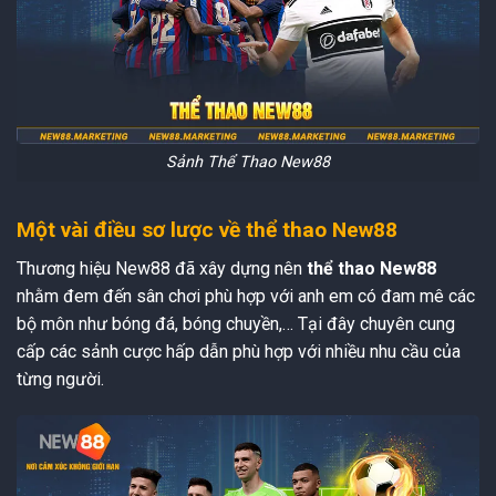
Sảnh Thể Thao New88
Một vài điều sơ lược về thể thao New88
Thương hiệu New88 đã xây dựng nên
thể thao New88
nhằm đem đến sân chơi phù hợp với anh em có đam mê các
bộ môn như bóng đá, bóng chuyền,… Tại đây chuyên cung
cấp các sảnh cược hấp dẫn phù hợp với nhiều nhu cầu của
từng người.