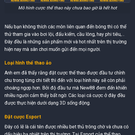
Mô hình cược thể thao này chưa bao giờ là hết hot
Nếu bạn không thích các môn liên quan đến bóng thì có thể
thử tham gia vào bơi lội, đấu kiếm, cầu lông, hay phi tiêu,…
Đây đều là những sản phẩm mới và hot nhất trên thị trường
hiện nay mà sân chơi muốn gửi đến mọi người.
Loại hình thể thao ảo
Anh em đã thấy rằng đặt cược thể thao được đầu tư chỉnh
chu trong từng chi tiết thì đến với loại hình này sẽ còn phải
choáng ngợp hơn. Bởi độ đầu tư mà New88 đem đến khiến
nhiều người cảm thấy bất ngờ. Các loại cá cược ở đây đều
được thực hiện dưới dạng 3D sống động.
Đặt cược Esport
Đây có lẽ là cái tên được nhiều bet thủ trông chờ và chưa có
dấu hiệu hạ nhiệt trên thị trường. Tại Esport của thể thao