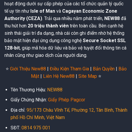
hoạt động dưới sự cấp phép của các tổ chức quản lý quốc
tế uy tín như
Isle of Man
và
Cagayan Economic Zone
Authority (CEZA)
. Trải qua nhiều năm phát triển,
NEW88
đã
thu hút hơn
20 triệu thành viên
trên toàn cầu. Bên cạnh hệ
sinh thái giải trí đa dạng, nhà cái còn ghi điểm nhờ hệ thống
bảo mật hiện đại ứng dụng công nghệ
Secure Socket SSL
128-bit
, giúp mã hóa dữ liệu và bảo vệ tuyệt đối thông tin cá
nhân cũng như giao dịch của người dùng.
⭐️
Giới Thiệu New88
|
Điều Kiện Tham Gia
|
Bản Quyền
|
Bảo
Mật
|
Liên Hệ New88
|
Site Map
⭐️
Tên Thương Hiệu:
NEW88
Giấy Chứng Nhận:
Giấy Phép Pagcor
Địa chỉ:
95/173 Châu Vĩnh Tế, Phường 12, Tân Bình, Thành
phố Hồ Chí Minh, Việt Nam
SĐT:
0814 975 001