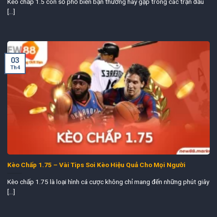
Kèo chấp 1.5 con số phổ biến bạn thường hay gặp trong các trận đấu
[...]
03
Th4
Kèo Chấp 1.75 – Vài Tips Soi Kèo Hiệu Quả Cho Mọi Người
Kèo chấp 1.75 là loại hình cá cược không chỉ mang đến những phút giây
[...]