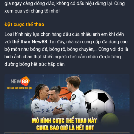
gia ngày càng đông đảo, không có dấu hiệu dừng lại. Cùng
xem qua với chúng tôi nhé!
Đặt cược thể thao
Loại hình này lựa chọn hàng đầu của nhiều anh em khi đến
với
thể thao New88
. Tại đây, nhà cái cung cấp đa dạng các
bộ môn như bóng đá, bóng rổ, bóng chuyền,… Cùng với đó là
hình ảnh chân thật khiến người chơi cảm nhận được từng
đường bóng hết sức hấp dẫn.