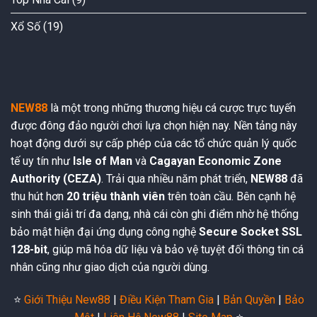
Xổ Số
(19)
NEW88
là một trong những thương hiệu cá cược trực tuyến
được đông đảo người chơi lựa chọn hiện nay. Nền tảng này
hoạt động dưới sự cấp phép của các tổ chức quản lý quốc
tế uy tín như
Isle of Man
và
Cagayan Economic Zone
Authority (CEZA)
. Trải qua nhiều năm phát triển,
NEW88
đã
thu hút hơn
20 triệu thành viên
trên toàn cầu. Bên cạnh hệ
sinh thái giải trí đa dạng, nhà cái còn ghi điểm nhờ hệ thống
bảo mật hiện đại ứng dụng công nghệ
Secure Socket SSL
128-bit
, giúp mã hóa dữ liệu và bảo vệ tuyệt đối thông tin cá
nhân cũng như giao dịch của người dùng.
⭐️
Giới Thiệu New88
|
Điều Kiện Tham Gia
|
Bản Quyền
|
Bảo