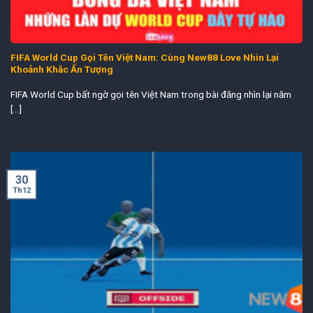
FIFA World Cup Gọi Tên Việt Nam: Cùng New88 Love Nhìn Lại
Khoảnh Khắc Ấn Tượng
FIFA World Cup bất ngờ gọi tên Việt Nam trong bài đăng nhìn lại năm
[...]
30
Th12