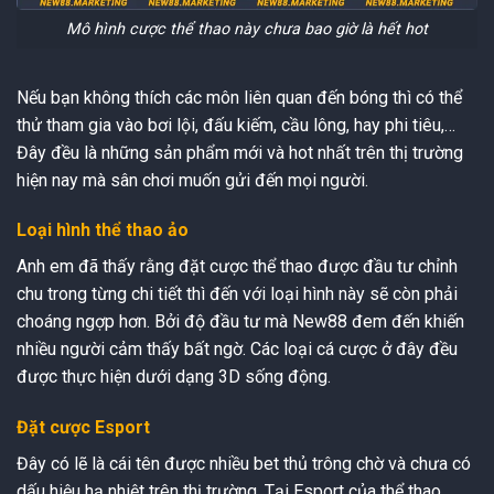
Mô hình cược thể thao này chưa bao giờ là hết hot
Nếu bạn không thích các môn liên quan đến bóng thì có thể
thử tham gia vào bơi lội, đấu kiếm, cầu lông, hay phi tiêu,…
Đây đều là những sản phẩm mới và hot nhất trên thị trường
hiện nay mà sân chơi muốn gửi đến mọi người.
Loại hình thể thao ảo
Anh em đã thấy rằng đặt cược thể thao được đầu tư chỉnh
chu trong từng chi tiết thì đến với loại hình này sẽ còn phải
choáng ngợp hơn. Bởi độ đầu tư mà New88 đem đến khiến
nhiều người cảm thấy bất ngờ. Các loại cá cược ở đây đều
được thực hiện dưới dạng 3D sống động.
Đặt cược Esport
Đây có lẽ là cái tên được nhiều bet thủ trông chờ và chưa có
dấu hiệu hạ nhiệt trên thị trường. Tại Esport của thể thao