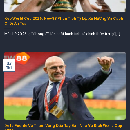
Kèo World Cup 2026: New88 Phân Tích Tỷ Lệ, Xu Hướng Và Cách
Chơi An Toàn
Mùa hè 2026, giải bóng đá lớn nhất hành tinh sẽ chính thức trở lại [...]
03
Th1
De la Fuente Và Tham Vọng Đưa Tây Ban Nha Vô Địch World Cup