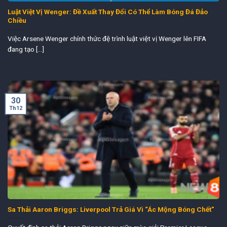
Luật Việt Vị Wenger: Đề Xuất Thay Đổi Có Thể Làm Bóng Đá Đảo
Chiều
Việc Arsene Wenger chính thức đệ trình luật việt vị Wenger lên FIFA
đang tạo [...]
30
Th12
Sa Thải Aaron Briggs: Liverpool Trả Giá Vì “Ác Mộng Bóng Chết”