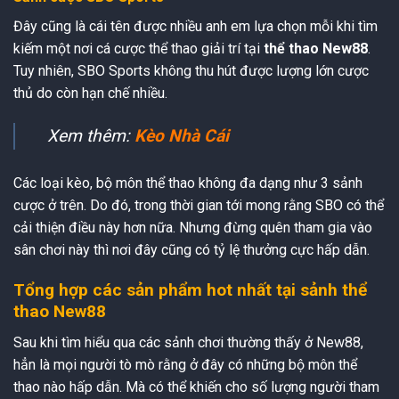
Đây cũng là cái tên được nhiều anh em lựa chọn mỗi khi tìm
kiếm một nơi cá cược thể thao giải trí tại
thể thao New88
.
Tuy nhiên, SBO Sports không thu hút được lượng lớn cược
thủ do còn hạn chế nhiều.
Xem thêm:
Kèo Nhà Cái
Các loại kèo, bộ môn thể thao không đa dạng như 3 sảnh
cược ở trên. Do đó, trong thời gian tới mong rằng SBO có thể
cải thiện điều này hơn nữa. Nhưng đừng quên tham gia vào
sân chơi này thì nơi đây cũng có tỷ lệ thưởng cực hấp dẫn.
Tổng hợp các sản phẩm hot nhất tại sảnh thể
thao New88
Sau khi tìm hiểu qua các sảnh chơi thường thấy ở New88,
hẳn là mọi người tò mò rằng ở đây có những bộ môn thể
thao nào hấp dẫn. Mà có thể khiến cho số lượng người tham