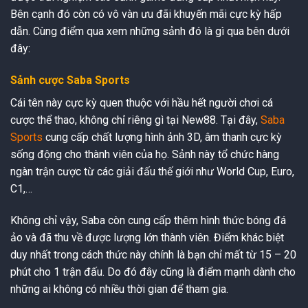
Bên cạnh đó còn có vô vàn ưu đãi khuyến mãi cực kỳ hấp
dẫn. Cùng điểm qua xem những sảnh đó là gì qua bên dưới
đây:
Sảnh cược Saba Sports
Cái tên này cực kỳ quen thuộc với hầu hết người chơi cá
cược thể thao, không chỉ riêng gì tại New88. Tại đây,
Saba
Sports
cung cấp chất lượng hình ảnh 3D, âm thanh cực kỳ
sống động cho thành viên của họ. Sảnh này tổ chức hàng
ngàn trận cược từ các giải đấu thế giới như World Cup, Euro,
C1,…
Không chỉ vậy, Saba còn cung cấp thêm hình thức bóng đá
ảo và đã thu về được lượng lớn thành viên. Điểm khác biệt
duy nhất trong cách thức này chính là bạn chỉ mất từ 15 – 20
phút cho 1 trận đấu. Do đó đây cũng là điểm mạnh dành cho
những ai không có nhiều thời gian để tham gia.