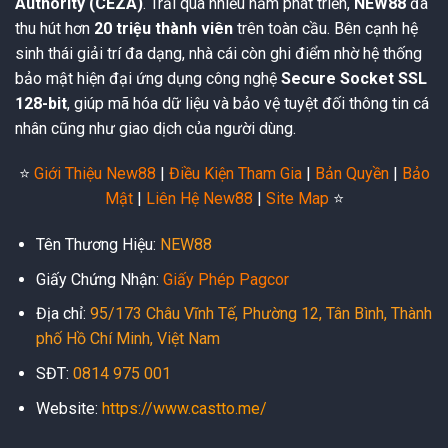
Authority (CEZA)
. Trải qua nhiều năm phát triển,
NEW88
đã
thu hút hơn
20 triệu thành viên
trên toàn cầu. Bên cạnh hệ
sinh thái giải trí đa dạng, nhà cái còn ghi điểm nhờ hệ thống
bảo mật hiện đại ứng dụng công nghệ
Secure Socket SSL
128-bit
, giúp mã hóa dữ liệu và bảo vệ tuyệt đối thông tin cá
nhân cũng như giao dịch của người dùng.
⭐️
Giới Thiệu New88
|
Điều Kiện Tham Gia
|
Bản Quyền
|
Bảo
Mật
|
Liên Hệ New88
|
Site Map
⭐️
Tên Thương Hiệu:
NEW88
Giấy Chứng Nhận:
Giấy Phép Pagcor
Địa chỉ:
95/173 Châu Vĩnh Tế, Phường 12, Tân Bình, Thành
phố Hồ Chí Minh, Việt Nam
SĐT:
0814 975 001
Website:
https://www.castto.me/