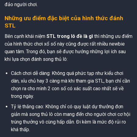
đảo người chơi.
Những ưu điểm đặc biệt của hình thức đánh
STL
Bên cạnh khái niệm
STL trong lô đề là gì
thì những ưu điểm
của hình thức chơi xổ số này cũng được rất nhiều newbie
quan tâm. Trong đó, bạn sẽ được hưởng những lợi ích sau
khi lựa chọn đánh song thủ lô:
Cách chơi dễ dàng: Không quá phức tạp như kiểu chơi
dàn, xỉu chủ hay 3 càng mà khi tham gia STL, bạn chỉ cần
chọn ra cho mình 2 con số có xác suất cao nhất sẽ về
trong ngày.
Tỷ lệ thắng cao: Không chỉ có quy luật dự thưởng đơn
giản mà song thủ lô còn mang đến cho người chơi cơ hội
trúng thưởng vô cùng hấp dẫn. Đi kèm là mức độ rủi ro
khá thấp.