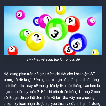
Tìm hiểu về song thủ lô trong lô đề
Nội dung phía trên đã giải thích chi tiết cho khái niệm
STL
trong lô đề là gì.
Bên cạnh đó, bạn còn cần phải biết rằng
hình thức chơi này sẽ mang đến tỷ lệ chiến thắng cao hơn là
bạch thủ lô hay xiên 2. Bởi chỉ cần đoán trúng 1 trong 2 con
số là bạn đã có thể đem tiền về túi. Nhờ vậy mà phương
pháp này luôn nhận được sự yêu thích và đón nhận từ đông