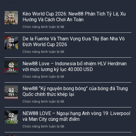
Kèo World Cup 2026: New88 Phân Tích Tỷ Lệ, Xu
03
Hướng Và Cách Chơi An Toàn
Th1
ở
Chức năng bình luận bị tắt
Kèo
World
De la Fuente Và Tham Vọng Đưa Tây Ban Nha Vô
03
Cup
Địch World Cup 2026
Th1
2026:
ở
Chức năng bình luận bị tắt
New88
De
Phân
la
New88 Love – Indonesia bổ nhiệm HLV Herdman
Tích
02
Fuente
Tỷ
với mức lương kỷ lục 40.000 USD
Th1
Và
Lệ,
ở
Chức năng bình luận bị tắt
Tham
Xu
New88
Vọng
Hướng
Love
New88 “Kỷ nguyên bong bóng” của bóng đá Trung
Đưa
Và
02
–
Tây
Quốc chính thức khép lại
Cách
Th1
Indonesia
Ban
Chơi
ở
Chức năng bình luận bị tắt
bổ
Nha
An
New88
nhiệm
Vô
Toàn
“Kỷ
NEW88 LOVE – Ngoại hạng Anh vòng 19: Liverpool
HLV
Địch
02
nguyên
Herdman
và Man City cùng mất điểm
World
Th1
bong
với
Cup
ở
Chức năng bình luận bị tắt
bóng”
mức
2026
NEW88
của
lương