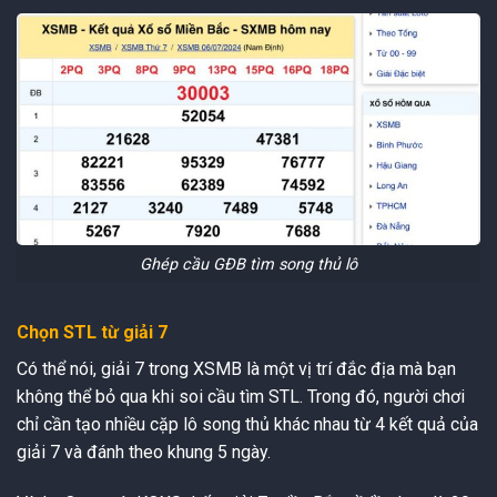
Ghép cầu GĐB tìm song thủ lô
Chọn STL từ giải 7
Có thể nói, giải 7 trong XSMB là một vị trí đắc địa mà bạn
không thể bỏ qua khi soi cầu tìm STL. Trong đó, người chơi
chỉ cần tạo nhiều cặp lô song thủ khác nhau từ 4 kết quả của
giải 7 và đánh theo khung 5 ngày.