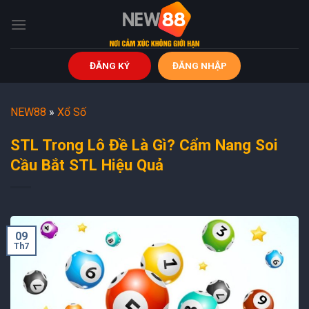
Skip
to
content
ĐĂNG KÝ
ĐĂNG NHẬP
NEW88
»
Xổ Số
STL Trong Lô Đề Là Gì? Cẩm Nang Soi
Cầu Bắt STL Hiệu Quả
09
Th7