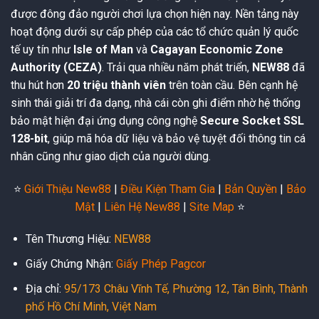
được đông đảo người chơi lựa chọn hiện nay. Nền tảng này
hoạt động dưới sự cấp phép của các tổ chức quản lý quốc
tế uy tín như
Isle of Man
và
Cagayan Economic Zone
Authority (CEZA)
. Trải qua nhiều năm phát triển,
NEW88
đã
thu hút hơn
20 triệu thành viên
trên toàn cầu. Bên cạnh hệ
sinh thái giải trí đa dạng, nhà cái còn ghi điểm nhờ hệ thống
bảo mật hiện đại ứng dụng công nghệ
Secure Socket SSL
128-bit
, giúp mã hóa dữ liệu và bảo vệ tuyệt đối thông tin cá
nhân cũng như giao dịch của người dùng.
⭐️
Giới Thiệu New88
|
Điều Kiện Tham Gia
|
Bản Quyền
|
Bảo
Mật
|
Liên Hệ New88
|
Site Map
⭐️
Tên Thương Hiệu:
NEW88
Giấy Chứng Nhận:
Giấy Phép Pagcor
Địa chỉ:
95/173 Châu Vĩnh Tế, Phường 12, Tân Bình, Thành
phố Hồ Chí Minh, Việt Nam