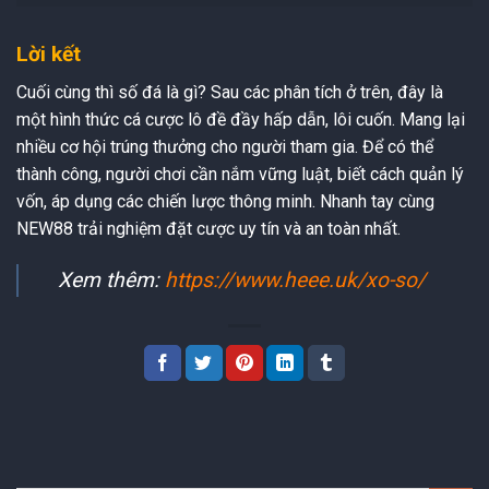
Lời kết
Cuối cùng thì số đá là gì? Sau các phân tích ở trên, đây là
một hình thức cá cược lô đề đầy hấp dẫn, lôi cuốn. Mang lại
nhiều cơ hội trúng thưởng cho người tham gia. Để có thể
thành công, người chơi cần nắm vững luật, biết cách quản lý
vốn, áp dụng các chiến lược thông minh.
Nhanh tay cùng
NEW88 trải nghiệm đặt cược uy tín và an toàn nhất.
Xem thêm:
https://www.heee.uk/xo-so/