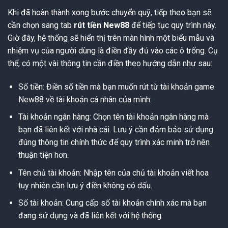
Khi đã hoàn thành xong bước chuyển quỹ, tiếp theo bạn sẽ
cần chọn sang tab
rút tiền New88
để tiếp tục quy trình này.
Giờ đây, hệ thống sẽ hiển thị trên màn hình một biểu mẫu và
nhiệm vụ của người dùng là điền đầy đủ vào các ô trống. Cụ
thể, có một vài thông tin cần điền theo hướng dẫn như sau:
Số tiền: Điền số tiền mà bạn muốn rút từ tài khoản game
New88 về tài khoản cá nhân của mình.
Tài khoản ngân hàng: Chọn tên tài khoản ngân hàng mà
bạn đã liên kết với nhà cái. Lưu ý cần đảm bảo sử dụng
đúng thông tin chính thức để quy trình xác minh trở nên
thuận tiện hơn.
Tên chủ tài khoản: Nhập tên của chủ tài khoản viết hoa
tuy nhiên cần lưu ý điền không có dấu.
Số tài khoản: Cung cấp số tài khoản chính xác mà bạn
đang sử dụng và đã liên kết với hệ thống.