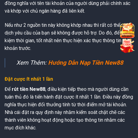
đồng nghĩa với tên tài khoản của người dùng phải chính xác
và khớp với chủ ngân hàng đã liên kết.
Nếu như 2 nguồn tin này không khớp nhau thì rất có thể giao
dịch yêu cầu của bạn sẽ không được hỗ trợ. Do đó, để tiết
kiệm thời gian, tốt nhất nên thực hiện xác thực thông tin tài
khoản trước.
Xem Thêm:
Hướng Dẫn Nạp Tiền New88
Đặt cược ít nhất 1 lần
Để
rút tiền New88
, điều kiện tiếp theo mà người dùng cần
tuân thủ đó là tiến hành đặt cược ít nhất 1 lần. Điều này đồng
nghĩa thực hiện đổi thưởng tính từ thời điểm mở tài khoản.
Nhà cái đặt ra quy định này nhằm kiểm soát chặt chẽ các
thành viên không hoạt động hoặc tạo thông tin nhằm các
mục đích khác.