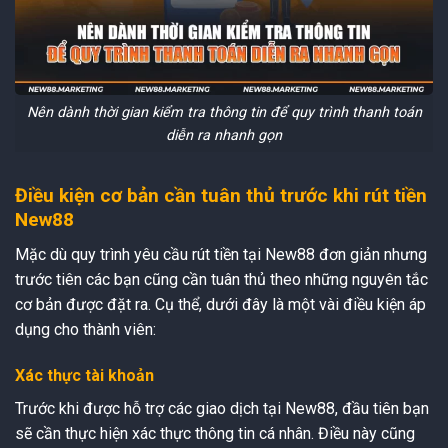
Nên dành thời gian kiểm tra thông tin để quy trình thanh toán
diễn ra nhanh gọn
Điều kiện cơ bản cần tuân thủ trước khi rút tiền
New88
Mặc dù quy trình yêu cầu rút tiền tại New88 đơn giản nhưng
trước tiên các bạn cũng cần tuân thủ theo những nguyên tắc
cơ bản được đặt ra. Cụ thể, dưới đây là một vài điều kiện áp
dụng cho thành viên:
Xác thực tài khoản
Trước khi được hỗ trợ các giao dịch tại New88, đầu tiên bạn
sẽ cần thực hiện xác thực thông tin cá nhân. Điều này cũng