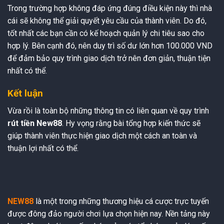
Trong trường hợp không đáp ứng đúng điều kiện này thì nhà
cái sẽ không thể giải quyết yêu cầu của thành viên. Do đó,
tốt nhất các bạn cần có kế hoạch quản lý chi tiêu sao cho
hợp lý. Bên cạnh đó, nên duy trì số dư lớn hơn 100.000 VND
để đảm bảo quy trình giao dịch trở nên đơn giản, thuận tiện
nhất có thể.
Kết luận
Vừa rồi là toàn bộ những thông tin có liên quan về quy trình
rút tiền New88
. Hy vọng rằng bài tổng hợp kiến thức sẽ
giúp thành viên thực hiện giao dịch một cách an toàn và
thuận lợi nhất có thể.
NEW88
là một trong những thương hiệu cá cược trực tuyến
được đông đảo người chơi lựa chọn hiện nay. Nền tảng này