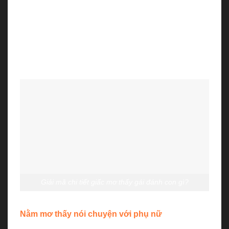
Nếu trong giấc mơ bạn thấy có rất nhiều gái xinh
bên cạnh bạn. Đây sẽ là một dự báo tốt trong tương
lai bạn sẽ vô cùng thuận lợi trong công việc và tìm
được nguồn cảm hứng thú vị ngay từ những điều
nhỏ nhặt xung quanh.
Giải mã chi tiết giấc mơ thấy gái đánh con gì?
Nằm mơ thấy nói chuyện với phụ nữ