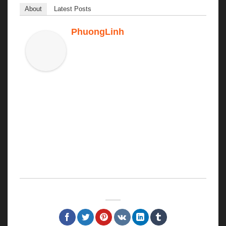
About
Latest Posts
PhuongLinh
Tini chuyên gia phân tích các kèo bóng
đá , nhận định các trận đấu trước giờ
bóng lăn chính xác . Hỗ trợ tư vấn cho
anh em vào bờ một cách dễ dàng , ngoài ra tại Topic
chính thức của nhà cái New88 các bạn còn có thể lựa
chọn cho mình những bộ số đẹp trong ngày , giải mã
giấc mơ , hướng dẫn chọn số có tỷ lệ xổ giải cao nhất
trong ngày
#new88 #new888 #nhacainew88
Trình độ : 10 năm trong nghề
Tuổi : 32
Địa chỉ : 47 Trần Bình - Cầu Giấy - Hà Nội