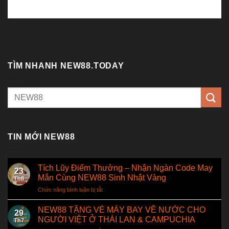
TÌM NHANH NEW88.TODAY
TIN MỚI NEW88
Tích Lũy Điểm Thưởng – Nhận Ngàn Code May
23
Mắn Cùng NEW88 Sinh Nhật Vàng
Th8
Chức năng bình luận bị tắt
ở
Tích
Lũy
NEW88 TẶNG VÉ MÁY BAY VỀ NƯỚC CHO
29
Điểm
NGƯỜI VIỆT Ở THÁI LAN & CAMPUCHIA
Th7
Thưởng