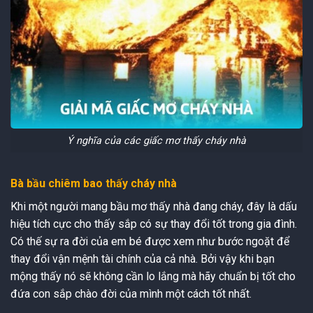
Ý nghĩa của các giấc mơ thấy cháy nhà
Bà bầu chiêm bao thấy cháy nhà
Khi một người mang bầu mơ thấy nhà đang cháy, đây là dấu
hiệu tích cực cho thấy sắp có sự thay đổi tốt trong gia đình.
Có thế sự ra đời của em bé được xem như bước ngoặt để
thay đổi vận mệnh tài chính của cả nhà. Bởi vậy khi bạn
mộng thấy nó sẽ không cần lo lắng mà hãy chuẩn bị tốt cho
đứa con sắp chào đời của mình một cách tốt nhất.