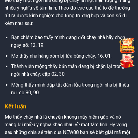
Mơ thấy một ngôi nhà đang bị cháy là một hiện tượng mang
nhiều ý nghĩa về tâm linh. Theo đó các cao thủ lô đề thường
rút ra được kinh nghiệm cho từng trường hợp và con số đi
kèm như sau:
Bạn chiêm bao thấy mình đang đốt cháy nhà hãy chọn
ngay số: 12, 19.
Mơ thấy nhà hàng xóm bị lửa bùng cháy: 16, 01.
Thành viên mộng thấy bản thân đang bị chặn lại trong
ngôi nhà cháy: cặp 02, 30
Mộng thấy mình dập tắt đám lửa trong ngôi nhà bị thiêu
rụi: số 80, 90.
Kết luận
Mơ thấy cháy nhà là chuyện không mấy hiếm gặp và nó
mang lại nhiều ý nghĩa khác nhau về mặt tâm linh. Hy vọng
sau những chia sẻ trên của NEW88 bạn sẽ biết giải mã một