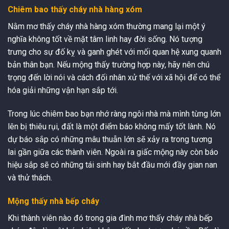
Chiêm bao thấy cháy nhà hàng xóm
Nằm mơ thấy cháy nhà hàng xóm thường mang lại một ý
nghĩa không tốt về mặt tâm linh hay đời sống. Nó tượng
trưng cho sự đố kỵ và ganh ghét với mối quan hệ xung quanh
bản thân bạn. Nếu mộng thấy trường hợp này, hãy nên chú
trọng đến lời nói và cách đối nhân xử thế với xã hội để có thể
hóa giải những vận hạn sắp tới.
Trong lúc chiêm bao bạn nhớ ràng ngôi nhà mà mình từng lớn
lên bị thiêu rụi, đất là một điểm báo không mấy tốt lành. Nó
dự báo sắp có những mâu thuẫn lớn sẽ xảy ra trong tương
lai gần giữa các thành viên. Ngoài ra giấc mộng này còn báo
hiệu sắp sẽ có những tái sinh hay bắt đầu mới đầy gian nan
và thử thách.
Mộng thấy nhà bếp cháy
Khi thành viên nào đó trong gia đình mơ thấy cháy nhà bếp