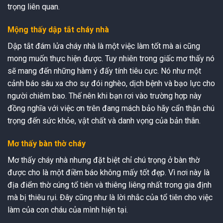
trọng liên quan.
Mộng thấy dập tắt cháy nhà
Dập tắt đám lửa cháy nhà là một việc làm tốt mà ai cũng
mong muốn thực hiện được. Tuy nhiên trong giấc mơ thấy nó
sẽ mang đến những hàm ý đấy tính tiêu cực. Nó như một
cảnh báo sâu xa cho sự đói nghèo, dịch bệnh và bạo lực cho
người chiêm bao. Thế nên khi bạn rơi vào trường hợp này
đồng nghĩa với việc ơn trên đang mách bảo hãy cẩn thận chú
trọng đến sức khỏe, vật chất và danh vọng của bản thân.
Mơ thấy bàn thờ cháy
Mơ thấy cháy nhà nhưng đặt biệt chỉ chú trọng ở bàn thờ
được cho là một điềm báo không mấy tốt đẹp. Vì nơi này là
địa điểm thờ cúng tổ tiên và thiêng liêng nhất trong gia định
mà bị thiêu rụi. Đây cũng như là lời nhắc của tổ tiên cho việc
làm của con cháu của mình hiện tại.