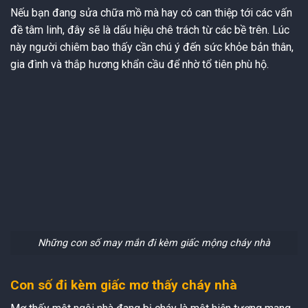
Nếu bạn đang sửa chữa mồ mà hay có can thiệp tới các vấn
đề tâm linh, đây sẽ là dấu hiệu chê trách từ các bề trên. Lúc
này người chiêm bao thấy cần chú ý đến sức khỏe bản thân,
gia đình và thắp hương khẩn cầu để nhờ tổ tiên phù hộ.
Những con số may mắn đi kèm giấc mộng cháy nhà
Con số đi kèm giấc mơ thấy cháy nhà