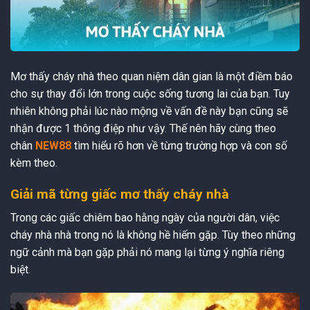
Mơ thấy cháy nhà theo quan niệm dân gian là một điềm báo
cho sự thay đổi lớn trong cuộc sống tương lai của bạn. Tuy
nhiên không phải lúc nào mộng về vấn đề này bạn cũng sẽ
nhận được 1 thông điệp như vậy. Thế nên hãy cùng theo
chân
NEW88
tìm hiểu rõ hơn về từng trường hợp và con số
kèm theo.
Giải mã từng giấc mơ thấy cháy nhà
Trong các giấc chiêm bao hằng ngày của người dân, việc
cháy nhà nhà trong nó là không hề hiếm gặp. Tùy theo những
ngữ cảnh mà bạn gặp phải nó mang lại từng ý nghĩa riêng
biệt.