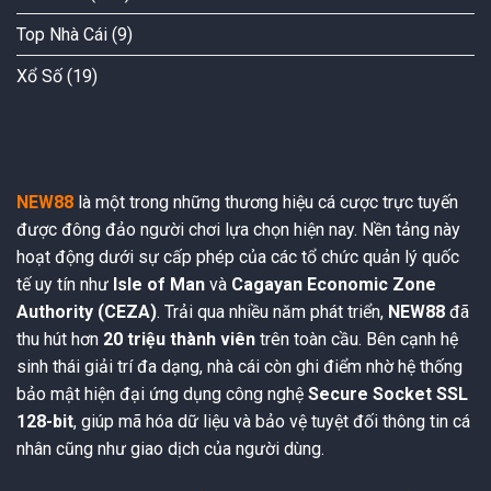
Top Nhà Cái
(9)
Xổ Số
(19)
NEW88
là một trong những thương hiệu cá cược trực tuyến
được đông đảo người chơi lựa chọn hiện nay. Nền tảng này
hoạt động dưới sự cấp phép của các tổ chức quản lý quốc
tế uy tín như
Isle of Man
và
Cagayan Economic Zone
Authority (CEZA)
. Trải qua nhiều năm phát triển,
NEW88
đã
thu hút hơn
20 triệu thành viên
trên toàn cầu. Bên cạnh hệ
sinh thái giải trí đa dạng, nhà cái còn ghi điểm nhờ hệ thống
bảo mật hiện đại ứng dụng công nghệ
Secure Socket SSL
128-bit
, giúp mã hóa dữ liệu và bảo vệ tuyệt đối thông tin cá
nhân cũng như giao dịch của người dùng.