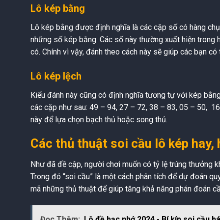
Lô kép bằng
Lô kép bằng được định nghĩa là các cặp số có hàng chục
những số kép bằng. Các số này thường xuất hiện trong 
có. Chính vì vậy, đánh theo cách này sẽ giúp các bạn có t
Lô kép lệch
Kiểu đánh này cũng có định nghĩa tương tự với kép bằng
các cặp như sau: 49 – 94, 27 – 72, 38 – 83, 05 – 50, 1
này để lựa chọn bạch thủ hoặc song thủ.
Các thủ thuật soi cầu lô kép hay
Như đã đề cập, người chơi muốn có tỷ lệ trúng thưởng k
Trong đó “soi cầu” là một cách phân tích để dự đoán q
mã những thủ thuật để giúp tăng khả năng phán đoán c
Đọc Thêm:
Lô đề bạc nhớ 2024 - Bí kíp soi cầu b