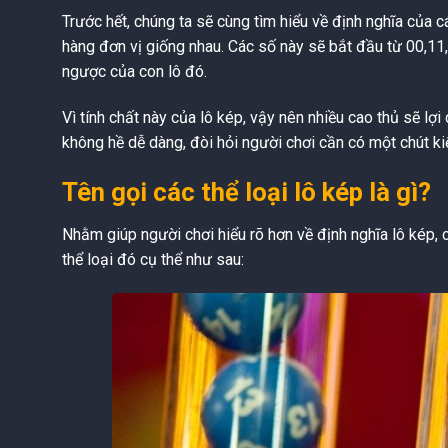
Trước hết, chúng ta sẽ cùng tìm hiểu về định nghĩa của
hàng đơn vị giống nhau. Các số này sẽ bắt đầu từ 00,11,
ngược của con lô đó.
Vì tính chất này của lô kép, vậy nên nhiều cao thủ sẽ l
không hề dễ dàng, đòi hỏi người chơi cần có một chút k
Tên gọi các thể loại lô kép là gì?
Nhằm giúp người chơi hiểu rõ hơn về định nghĩa lô kép, 
thể loại đó cụ thể như sau: