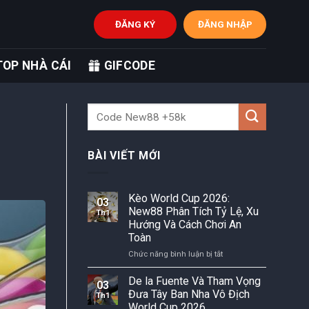
ĐĂNG KÝ
ĐĂNG NHẬP
TOP NHÀ CÁI
GIFCODE
BÀI VIẾT MỚI
Kèo World Cup 2026:
03
New88 Phân Tích Tỷ Lệ, Xu
Th1
Hướng Và Cách Chơi An
Toàn
ở
Chức năng bình luận bị tắt
Kèo
World
De la Fuente Và Tham Vọng
03
Cup
Đưa Tây Ban Nha Vô Địch
Th1
2026:
World Cup 2026