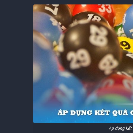
Áp dụng kết 