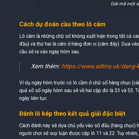
Giải mã một số
Cách dự đoán cầu theo lô câm
Lô câm là những chữ số không xuất hiện trong tất cả các
đầu) và thứ hai là câm ở hàng đơn vị (câm đáy). Dựa và
cầu sẽ ra vào ngày hôm sau.
Xem thêm:
https://www.adtiny.uk/dang-
Ví dụ ngày hôm trước có lô cầm ở chữ số hàng chục (câm
quả xổ số ngày hôm sau sẽ về hai cặp đó là 33 và 55. T
ngày liên tục.
Đánh lô kép theo kết quả giải đặc biệt
Cách đánh này sẽ dựa chủ yếu vào số đầu (hàng chục) hoặ
người chơi sẽ suy luận được cặp lô 11 và 22. Tuy nhiên,