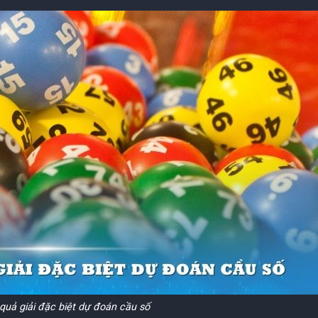
quả giải đặc biệt dự đoán cầu số