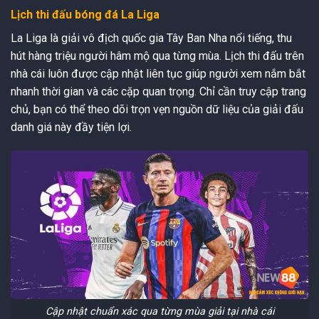
Lịch thi đấu bóng đá La Liga
La Liga là giải vô địch quốc gia Tây Ban Nha nổi tiếng, thu
hút hàng triệu người hâm mộ qua từng mùa. Lịch thi đấu trên
nhà cái luôn được cập nhật liên tục giúp người xem nắm bắt
nhanh thời gian và các cặp quan trọng. Chỉ cần truy cập trang
chủ, bạn có thể theo dõi trọn vẹn nguồn dữ liệu của giải đấu
danh giá này đầy tiện lợi.
Cập nhật chuẩn xác qua từng mùa giải tại nhà cái