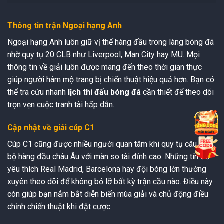
Thông tin trận Ngoại hạng Anh
Ngoại hạng Anh luôn giữ vị thế hàng đầu trong làng bóng đá
nhờ quy tụ 20 CLB như Liverpool, Man City hay MU. Mọi
thông tin về giải luôn được mang đến theo thời gian thực
giúp người hâm mộ trang bị chiến thuật hiệu quả hơn. Bạn có
thể tra cứu nhanh
lịch thi đấu bóng đá
cần thiết để theo dõi
trọn vẹn cuộc tranh tài hấp dẫn.
Cập nhật về giải cúp C1
Cúp C1 cũng được nhiều người quan tâm khi quy tụ câu lạc
bộ hàng đầu châu Âu với màn so tài đỉnh cao. Những tín đồ
yêu thích Real Madrid, Barcelona hay đội bóng lớn thường
xuyên theo dõi để không bỏ lỡ bất kỳ trận cầu nào. Điều này
còn giúp bạn nắm bắt diễn biến mùa giải và chủ động điều
chỉnh chiến thuật khi đặt cược.