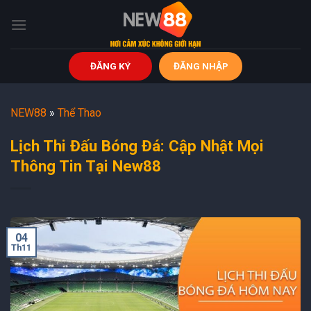
Skip
to
content
ĐĂNG KÝ
ĐĂNG NHẬP
NEW88
»
Thể Thao
Lịch Thi Đấu Bóng Đá: Cập Nhật Mọi
Thông Tin Tại New88
04
Th11