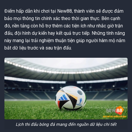
Điểm hấp dẫn khi chơi tại New88, thành viên sẽ được đảm
bảo mọi thông tin chính xác theo thời gian thực. Bên cạnh
đó, nền tảng còn hỗ trợ thêm các tiện ích như nhắc giờ trận
đấu, đội hình dự kiến hay kết quả trực tiếp. Những tính năng
này mang lại trải nghiệm thuận tiện giúp người hâm mộ nắm
bắt dữ liệu trước và sau trận đấu.
Lịch thi đấu bóng đá mang đến nguồn dữ liệu chi tiết