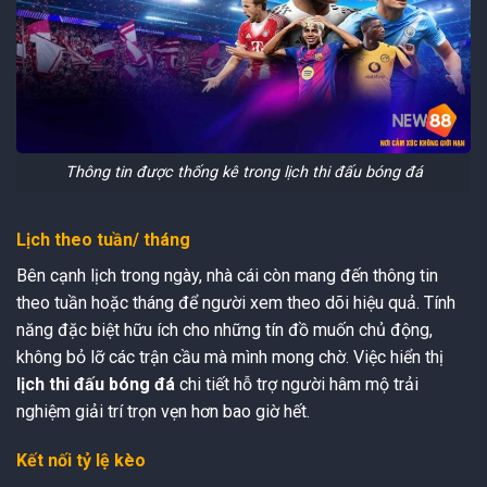
Thông tin được thống kê trong lịch thi đấu bóng đá
Lịch theo tuần/ tháng
Bên cạnh lịch trong ngày, nhà cái còn mang đến thông tin
theo tuần hoặc tháng để người xem theo dõi hiệu quả. Tính
năng đặc biệt hữu ích cho những tín đồ muốn chủ động,
không bỏ lỡ các trận cầu mà mình mong chờ. Việc hiển thị
lịch thi đấu bóng đá
chi tiết hỗ trợ người hâm mộ trải
nghiệm giải trí trọn vẹn hơn bao giờ hết.
Kết nối tỷ lệ kèo