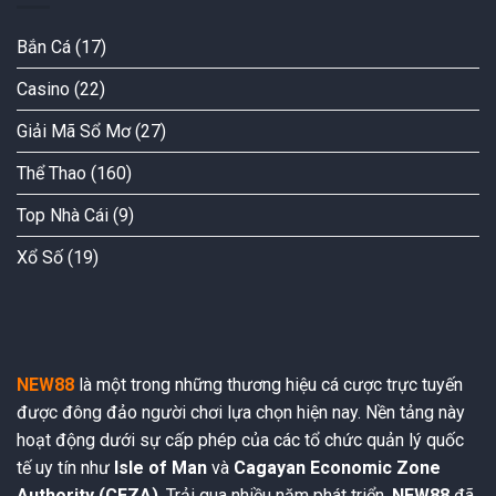
Khắc
Liverpool
Thể
Ấn
Trả
Làm
Tượng
Bắn Cá
(17)
Giá
Bóng
Vì
Đá
Casino
(22)
“Ác
Đảo
Mộng
Chiều
Bóng
Giải Mã Sổ Mơ
(27)
Chết”
Thể Thao
(160)
Top Nhà Cái
(9)
Xổ Số
(19)
NEW88
là một trong những thương hiệu cá cược trực tuyến
được đông đảo người chơi lựa chọn hiện nay. Nền tảng này
hoạt động dưới sự cấp phép của các tổ chức quản lý quốc
tế uy tín như
Isle of Man
và
Cagayan Economic Zone
Authority (CEZA)
. Trải qua nhiều năm phát triển,
NEW88
đã