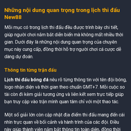
Những nội dung quan trọng trong lịch thi đấu
New88
Mỗi mục có trong lịch thi đấu đều được trình bày chi tiết,
giúp người chơi nắm bắt diễn biến mà không mất nhiều thời
gian. Dưới đây là những nội dung quan trọng của chuyên
mục này cung cấp, đồng thời hỗ trợ người chơi cá cược dễ
dàng dự đoán.
Thông tin từng trận đấu
Lịch thi đấu bóng đá
nêu rõ từng thông tin với tên đội bóng,
logo nhận diện và thời gian theo chuẩn GMT+7. Mỗi cuộc so
tài còn đi kèm giải tương ứng và liên kết xem trực tiếp giúp
bạn truy cập vào trận mình quan tâm chỉ với một thao tác.
Một số giải lớn còn cập nhật địa điểm thi đấu mang đến cái
nhìn trực quan về bối cảnh và hành trình của các đội. Điều
này giúp thành viên nắm bắt thông tin toàn diện, đồng thời