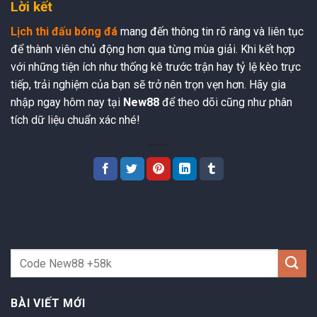
Lời kết
Lịch thi đấu bóng đá
mang đến thông tin rõ ràng và liên tục
để thành viên chủ động hơn qua từng mùa giải. Khi kết hợp
với những tiện ích như thống kê trước trận hay tỷ lệ kèo trực
tiếp, trải nghiệm của bạn sẽ trở nên trọn vẹn hơn. Hãy gia
nhập ngay hôm nay tại
New88
để theo dõi cũng như phân
tích dữ liệu chuẩn xác nhé!
BÀI VIẾT MỚI