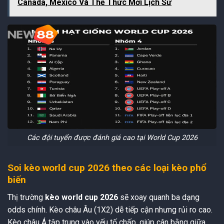
Canada, Mexico Và Thể Thức Mới Lịch Sử
Các đội tuyển được đánh giá cao tại World Cup 2026
Soi kèo world cup 2026 theo các loại kèo phổ
biến
Thị trường
kèo world cup 2026
sẽ xoay quanh ba dạng
odds chính. Kèo châu Âu (1X2) dễ tiếp cận nhưng rủi ro cao.
Kèo châu Á tập trung vào yếu tố chấp, giúp cân bằng giữa