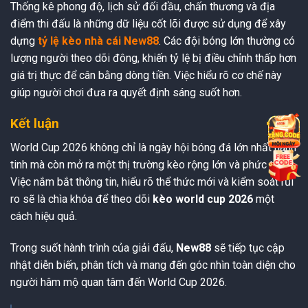
Thống kê phong độ, lịch sử đối đầu, chấn thương và địa
điểm thi đấu là những dữ liệu cốt lõi được sử dụng để xây
dựng
tỷ lệ kèo nhà cái New88
. Các đội bóng lớn thường có
lượng người theo dõi đông, khiến tỷ lệ bị điều chỉnh thấp hơn
giá trị thực để cân bằng dòng tiền.
Việc hiểu rõ cơ chế này
giúp người chơi đưa ra quyết định sáng suốt hơn.
Kết luận
World Cup 2026 không chỉ là ngày hội bóng đá lớn nhất hành
tinh mà còn mở ra một thị trường kèo rộng lớn và phức tạp.
Việc nắm bắt thông tin, hiểu rõ thể thức mới và kiểm soát rủi
ro sẽ là chìa khóa để theo dõi
kèo world cup 2026
một
cách hiệu quả.
Trong suốt hành trình của giải đấu,
New88
sẽ tiếp tục cập
nhật diễn biến, phân tích và mang đến góc nhìn toàn diện cho
người hâm mộ quan tâm đến World Cup 2026.