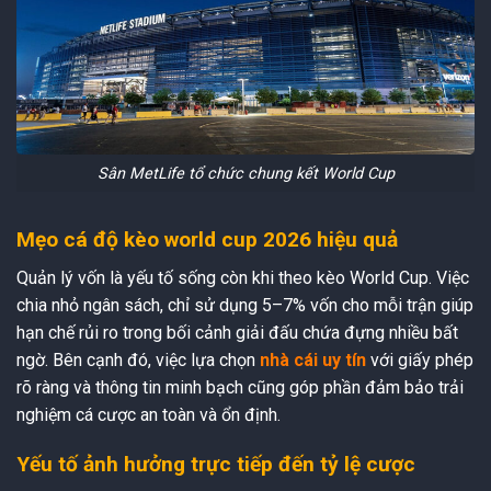
Sân MetLife tổ chức chung kết World Cup
Mẹo cá độ kèo world cup 2026 hiệu quả
Quản lý vốn là yếu tố sống còn khi theo kèo World Cup. Việc
chia nhỏ ngân sách, chỉ sử dụng 5–7% vốn cho mỗi trận giúp
hạn chế rủi ro trong bối cảnh giải đấu chứa đựng nhiều bất
ngờ.
Bên cạnh đó, việc lựa chọn
nhà cái uy tín
với giấy phép
rõ ràng và thông tin minh bạch cũng góp phần đảm bảo trải
nghiệm cá cược an toàn và ổn định.
Yếu tố ảnh hưởng trực tiếp đến tỷ lệ cược