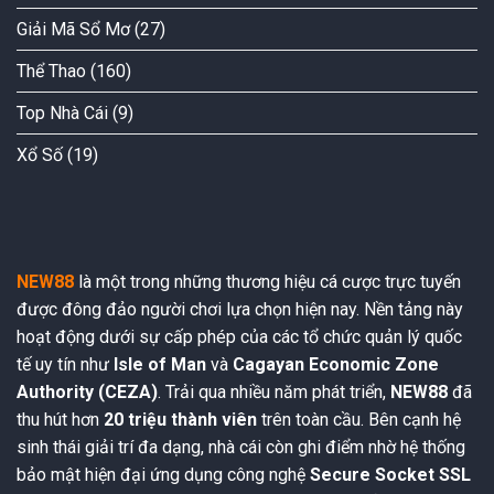
Mộng
Chiều
Bóng
Giải Mã Sổ Mơ
(27)
Chết”
Thể Thao
(160)
Top Nhà Cái
(9)
Xổ Số
(19)
NEW88
là một trong những thương hiệu cá cược trực tuyến
được đông đảo người chơi lựa chọn hiện nay. Nền tảng này
hoạt động dưới sự cấp phép của các tổ chức quản lý quốc
tế uy tín như
Isle of Man
và
Cagayan Economic Zone
Authority (CEZA)
. Trải qua nhiều năm phát triển,
NEW88
đã
thu hút hơn
20 triệu thành viên
trên toàn cầu. Bên cạnh hệ
sinh thái giải trí đa dạng, nhà cái còn ghi điểm nhờ hệ thống
bảo mật hiện đại ứng dụng công nghệ
Secure Socket SSL