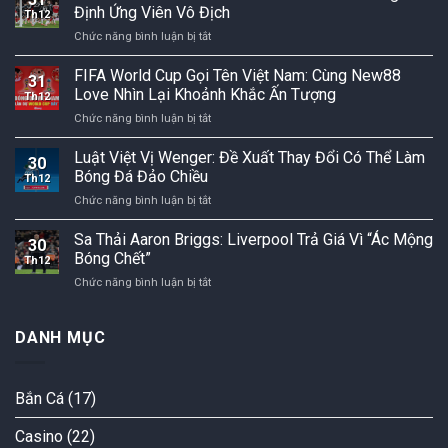
–
19:
Định Ứng Viên Vô Địch
khép
Th12
Gabon
Liverpool
lại
ở
Chức năng bình luận bị tắt
bị
và
Arsenal
loại
Man
4-
FIFA World Cup Gọi Tên Việt Nam: Cùng New88
tại
City
31
1
CAN
Love Nhìn Lại Khoảnh Khắc Ấn Tượng
cùng
Th12
Aston
Cup
mất
ở
Chức năng bình luận bị tắt
Villa:
2025,
điểm
FIFA
New88
chính
World
Luật Việt Vị Wenger: Đề Xuất Thay Đổi Có Thể Làm
love
phủ
30
Cup
Lời
Bóng Đá Đảo Chiều
ra
Th12
Gọi
Khẳng
quyết
ở
Chức năng bình luận bị tắt
Tên
Định
định
Luật
Việt
Ứng
gây
Việt
Sa Thải Aaron Briggs: Liverpool Trả Giá Vì “Ác Mộng
Nam:
Viên
30
sốc
Vị
Cùng
Bóng Chết”
Vô
Th12
Wenger:
New88
Địch
ở
Chức năng bình luận bị tắt
Đề
Love
Sa
Xuất
Nhìn
Thải
Thay
Lại
Aaron
DANH MỤC
Đổi
Khoảnh
Briggs:
Có
Khắc
Liverpool
Thể
Ấn
Trả
Làm
Tượng
Bắn Cá
(17)
Giá
Bóng
Vì
Đá
Casino
(22)
“Ác
Đảo