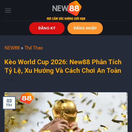
Skip
to
content
ĐĂNG KÝ
ĐĂNG NHẬP
NEW88
»
Thể Thao
Kèo World Cup 2026: New88 Phân Tích
Tỷ Lệ, Xu Hướng Và Cách Chơi An Toàn
03
Th1