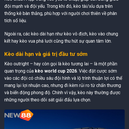
đội mạnh và đội yếu. Trong khi đó, kèo tài/xỉu dựa trên
thống kê bàn thắng, phù hợp với người chơi thiên về phân
tích số liệu.
Ngoài ra, các kèo dài hạn như kèo vô địch, kèo vào chung
kết hay kèo vua phá lưới cũng thu hút sự quan tâm lớn.
Kèo dài hạn và giá trị đầu tư sớm
Kèo outright – hay còn gọi là kèo tương lai – là một phần
quan trọng của
kèo world cup 2026
. Việc đặt cược sớm
vào các đội có chiều sâu đội hình và lộ trình thuận lợi có thể
mang lại lợi nhuận cao, nhưng đi kèm rủi ro từ chấn thương
và biến động phong độ.
Chính vì vậy, kèo này thường được
những người theo dõi sát giải đấu lựa chọn.