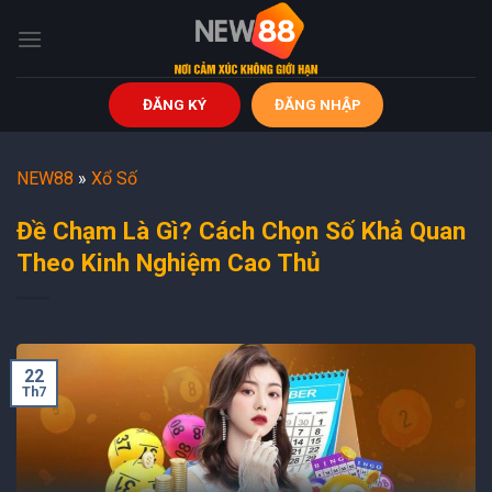
Skip
to
content
ĐĂNG KÝ
ĐĂNG NHẬP
NEW88
»
Xổ Số
Đề Chạm Là Gì? Cách Chọn Số Khả Quan
Theo Kinh Nghiệm Cao Thủ
22
Th7