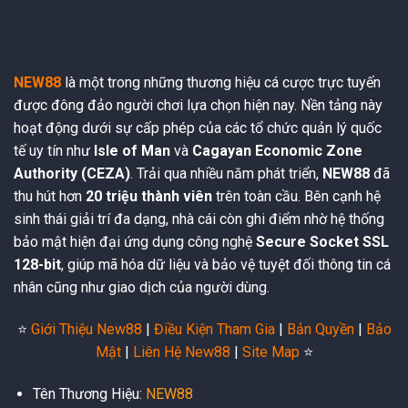
NEW88
là một trong những thương hiệu cá cược trực tuyến
được đông đảo người chơi lựa chọn hiện nay. Nền tảng này
hoạt động dưới sự cấp phép của các tổ chức quản lý quốc
tế uy tín như
Isle of Man
và
Cagayan Economic Zone
Authority (CEZA)
. Trải qua nhiều năm phát triển,
NEW88
đã
thu hút hơn
20 triệu thành viên
trên toàn cầu. Bên cạnh hệ
sinh thái giải trí đa dạng, nhà cái còn ghi điểm nhờ hệ thống
bảo mật hiện đại ứng dụng công nghệ
Secure Socket SSL
128-bit
, giúp mã hóa dữ liệu và bảo vệ tuyệt đối thông tin cá
nhân cũng như giao dịch của người dùng.
⭐️
Giới Thiệu New88
|
Điều Kiện Tham Gia
|
Bản Quyền
|
Bảo
Mật
|
Liên Hệ New88
|
Site Map
⭐️
Tên Thương Hiệu:
NEW88