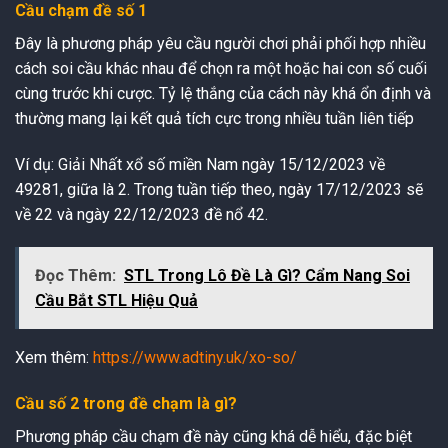
Cầu chạm đề số 1
Đây là phương pháp yêu cầu người chơi phải phối hợp nhiều
cách soi cầu khác nhau để chọn ra một hoặc hai con số cuối
cùng trước khi cược. Tỷ lệ thắng của cách này khá ổn định và
thường mang lại kết quả tích cực trong nhiều tuần liên tiếp
Ví dụ: Giải Nhất xổ số miền Nam ngày 15/12/2023 về
49281, giữa là 2. Trong tuần tiếp theo, ngày 17/12/2023 sẽ
về 22 và ngày 22/12/2023 đề nổ 42.
Đọc Thêm:
STL Trong Lô Đề Là Gì? Cẩm Nang Soi
Cầu Bắt STL Hiệu Quả
Xem thêm:
https://www.adtiny.uk/xo-so/
Cầu số 2 trong đề chạm là gì?
Phương pháp cầu chạm đề này cũng khá dễ hiểu, đặc biệt