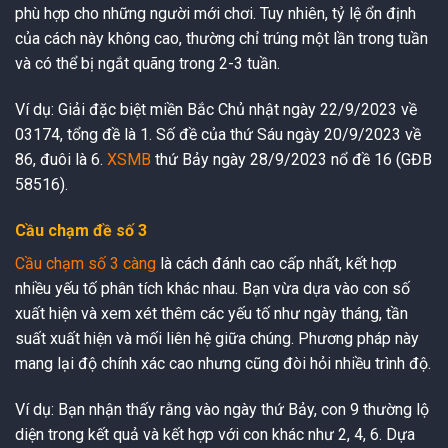
phù hợp cho những người mới chơi. Tuy nhiên, tỷ lệ ổn định
của cách này không cao, thường chỉ trúng một lần trong tuần
và có thể bị ngắt quãng trong 2-3 tuần.
Ví dụ: Giải đặc biệt miền Bắc Chủ nhật ngày 22/9/2023 về
03174, tổng đề là 1. Số đề của thứ Sáu ngày 20/9/2023 về
86, đuôi là 6.
XSMB
thứ Bảy ngày 28/9/2023 nổ đề 16 (GĐB
58516).
Cầu chạm đề số 3
Cầu chạm số 3 càng
là cách đánh cao cấp nhất, kết hợp
nhiều yếu tố phân tích khác nhau. Bạn vừa dựa vào con số
xuất hiện và xem xét thêm các yếu tố như ngày tháng, tần
suất xuất hiện và mối liên hệ giữa chúng. Phương pháp này
mang lại độ chính xác cao nhưng cũng đòi hỏi nhiều trình độ.
Ví dụ: Bạn nhận thấy rằng vào ngày thứ Bảy, con 9 thường lộ
diện trong kết quả và kết hợp với con khác như 2, 4, 6. Dựa