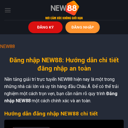
Skip
to
content
ĐĂNG KÝ
ĐĂNG NHẬP
NEW88
Đăng nhập NEW88: Hướng dẫn chi tiết
đăng nhập an toàn
Nền tảng giải trí trực tuyến NEW88 hiện nay là một trong
những nhà cái lớn và uy tín hàng đầu Châu Á. Để có thể trải
nghiệm một cách trọn vẹn, bạn cần nắm rõ quy trình
Đăng
nhập NEW88
một cách chính xác và an toàn.
Hướng dẫn đăng nhập NEW88 chi tiết