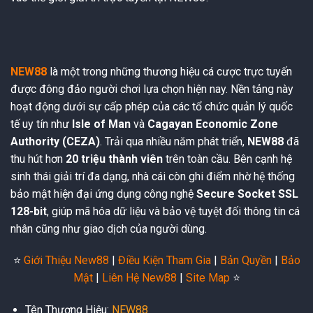
NEW88
là một trong những thương hiệu cá cược trực tuyến
được đông đảo người chơi lựa chọn hiện nay. Nền tảng này
hoạt động dưới sự cấp phép của các tổ chức quản lý quốc
tế uy tín như
Isle of Man
và
Cagayan Economic Zone
Authority (CEZA)
. Trải qua nhiều năm phát triển,
NEW88
đã
thu hút hơn
20 triệu thành viên
trên toàn cầu. Bên cạnh hệ
sinh thái giải trí đa dạng, nhà cái còn ghi điểm nhờ hệ thống
bảo mật hiện đại ứng dụng công nghệ
Secure Socket SSL
128-bit
, giúp mã hóa dữ liệu và bảo vệ tuyệt đối thông tin cá
nhân cũng như giao dịch của người dùng.
⭐️
Giới Thiệu New88
|
Điều Kiện Tham Gia
|
Bản Quyền
|
Bảo
Mật
|
Liên Hệ New88
|
Site Map
⭐️
Tên Thương Hiệu:
NEW88