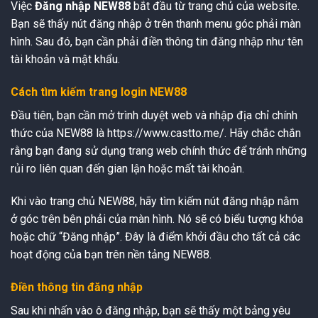
Việc
Đăng nhập NEW88
bắt đầu từ trang chủ của website.
Bạn sẽ thấy nút đăng nhập ở trên thanh menu góc phải màn
hình. Sau đó, bạn cần phải điền thông tin đăng nhập như tên
tài khoản và mật khẩu.
Cách tìm kiếm trang login NEW88
Đầu tiên, bạn cần mở trình duyệt web và nhập địa chỉ chính
thức của NEW88 là https://www.castto.me/. Hãy chắc chắn
rằng bạn đang sử dụng trang web chính thức để tránh những
rủi ro liên quan đến gian lận hoặc mất tài khoản.
Khi vào trang chủ NEW88, hãy tìm kiếm nút đăng nhập nằm
ở góc trên bên phải của màn hình. Nó sẽ có biểu tượng khóa
hoặc chữ “Đăng nhập”. Đây là điểm khởi đầu cho tất cả các
hoạt động của bạn trên nền tảng NEW88.
Điền thông tin đăng nhập
Sau khi nhấn vào ô đăng nhập, bạn sẽ thấy một bảng yêu