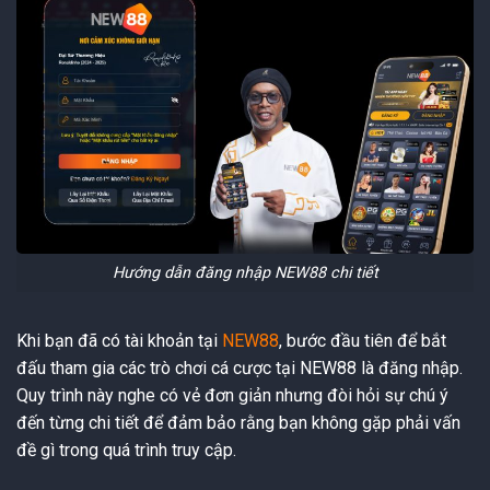
Hướng dẫn đăng nhập NEW88 chi tiết
Khi bạn đã có tài khoản tại
NEW88
, bước đầu tiên để bắt
đấu tham gia các trò chơi cá cược tại NEW88 là đăng nhập.
Quy trình này nghe có vẻ đơn giản nhưng đòi hỏi sự chú ý
đến từng chi tiết để đảm bảo rằng bạn không gặp phải vấn
đề gì trong quá trình truy cập.