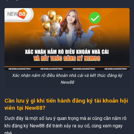
Xác nhận nắm rõ điều khoản nhà cái và kết thúc đăng ký
New88
Cần lưu ý gì khi tiến hành đăng ký tài khoản hội
viên tại New88?
Dưới đây là một số lưu ý quan trọng mà ai cũng cần nắm rõ
khi đăng ký New88 để tránh xảy ra sự cố, cùng xem ngay
nhé.