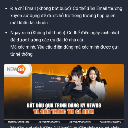
Địa chỉ Email (Không bắt buộc): Có thể điền Email thường
xuyên sử dụng để được hỗ trợ trong trường hợp quên
mật khẩu tài khoản.
Ngày sinh (Không bắt buộc): Có thể điền ngày sinh nhật
để được hưởng các ưu đãi từ nhà cái.
Mã xác minh: Yêu cầu điền đúng mã xác minh được gửi
từ hệ thống.