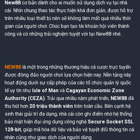
New88
cơ bản dành cho ai muốn sử dụng dịch vụ tại nhà
cái. Nhìn chung thao tác thực hiện khá đơn giản, được hỗ trợ
trên nhiều loại thiết bị nên sẽ không làm mất quá nhiều thời
gian của người chơi. Chúc bạn tạo tài khoản hội viên thành
công và có những trải nghiệm tuyệt vời tại New88 nhé.
NEW88
là một trong những thương hiệu cá cược trực tuyến
được đông đảo người chơi lựa chọn hiện nay. Nền tảng này
hoạt động dưới sự cấp phép của các tổ chức quản lý quốc
tế uy tín như
Isle of Man
và
Cagayan Economic Zone
Authority (CEZA)
. Trải qua nhiều năm phát triển,
NEW88
đã
thu hút hơn
20 triệu thành viên
trên toàn cầu. Bên cạnh hệ
sinh thái giải trí đa dạng, nhà cái còn ghi điểm nhờ hệ thống
bảo mật hiện đại ứng dụng công nghệ
Secure Socket SSL
128-bit
, giúp mã hóa dữ liệu và bảo vệ tuyệt đối thông tin cá
nhân cũng như giao dịch của người dùng.