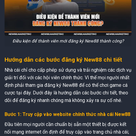
Điều kiện để thành viên mới đăng ký New88 thành công?
Hướng dẫn các bước đăng ký New88 chi tiết
Nhà cái chỉ cho cấp phép sử dụng và trải nghiệm các dịch vụ
giải trí đối với các hội viên chính thức. Vì thế mọi người nhất
định phải tham gia đăng ký New88 để có thể chơi game cá
cược tại đây. Dưới đây là hướng dẫn các bước chi tiết, theo
dõi để đăng ký nhanh chóng mà không xảy ra sự cố nhé.
Bước 1: Truy cập vào website chính thức nhà cái New88
Đầu tiên mọi người cần chuẩn bị sẵn một thiết bị được kết
nối mạng internet ổn định để truy cập vào trang chủ nhà cái;