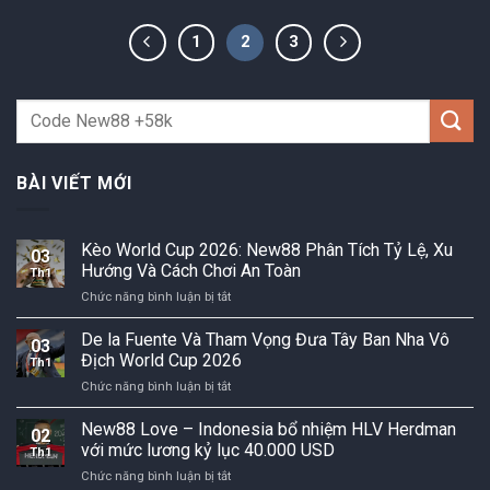
1
2
3
BÀI VIẾT MỚI
Kèo World Cup 2026: New88 Phân Tích Tỷ Lệ, Xu
03
Hướng Và Cách Chơi An Toàn
Th1
ở
Chức năng bình luận bị tắt
Kèo
World
De la Fuente Và Tham Vọng Đưa Tây Ban Nha Vô
03
Cup
Địch World Cup 2026
Th1
2026:
ở
Chức năng bình luận bị tắt
New88
De
Phân
la
New88 Love – Indonesia bổ nhiệm HLV Herdman
Tích
02
Fuente
Tỷ
với mức lương kỷ lục 40.000 USD
Th1
Và
Lệ,
ở
Chức năng bình luận bị tắt
Tham
Xu