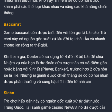
nhiều hình thức mới. Nhờ vậy, anh em sẽ có cơ hội được
khám phá các thể loại khác nhau và nâng cao khả năng chiến
thắng.
Baccarat
Game baccarat còn được biết đến với tên gọi là bài cào. Trò
chơi này có nguồn gốc xuất xứ lâu đời tại châu Âu và nhanh
chóng lan rộng ra thế giới.
Khi tham gia, Dealer sẽ sử dụng từ 4 đến 8 bộ bài để chia.
Nhiệm vụ của bạn là dự đoán cửa cược nào có số điểm gần
hoặc bằng với 9 nhất (Player, Banker), trường hợp 2 cửa hòa
sẽ là Tie. Những ai giành được chiến thắng sẽ có cơ hội nhận
được phần thưởng vô cùng hậu hĩnh đến từ nhà cái.
Sicbo
Trò chơi hấp dẫn này có nguồn gốc xuất xứ từ đất nước
Trung Quốc. Tại sảnh game casino New88, nó đã được cải