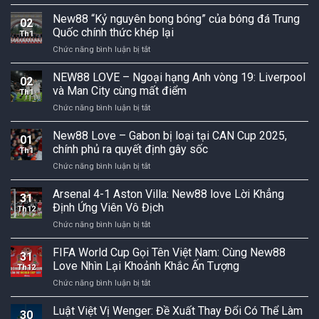
New88
Vọng
Hướng
Love
New88 “Kỷ nguyên bong bóng” của bóng đá Trung
Đưa
Và
02
–
Tây
Quốc chính thức khép lại
Cách
Th1
Indonesia
Ban
Chơi
ở
Chức năng bình luận bị tắt
bổ
Nha
An
New88
nhiệm
Vô
Toàn
“Kỷ
NEW88 LOVE – Ngoại hạng Anh vòng 19: Liverpool
HLV
Địch
02
nguyên
Herdman
và Man City cùng mất điểm
World
Th1
bong
với
Cup
ở
Chức năng bình luận bị tắt
bóng”
mức
2026
NEW88
của
lương
LOVE
New88 Love – Gabon bị loại tại CAN Cup 2025,
bóng
kỷ
01
–
đá
chính phủ ra quyết định gây sốc
lục
Th1
Ngoại
Trung
40.000
ở
Chức năng bình luận bị tắt
hạng
Quốc
USD
New88
Anh
chính
Love
Arsenal 4-1 Aston Villa: New88 love Lời Khẳng
vòng
thức
31
–
19:
Định Ứng Viên Vô Địch
khép
Th12
Gabon
Liverpool
lại
ở
Chức năng bình luận bị tắt
bị
và
Arsenal
loại
Man
4-
FIFA World Cup Gọi Tên Việt Nam: Cùng New88
tại
City
31
1
CAN
Love Nhìn Lại Khoảnh Khắc Ấn Tượng
cùng
Th12
Aston
Cup
mất
ở
Chức năng bình luận bị tắt
Villa:
2025,
điểm
FIFA
New88
chính
World
Luật Việt Vị Wenger: Đề Xuất Thay Đổi Có Thể Làm
love
phủ
30
Cup