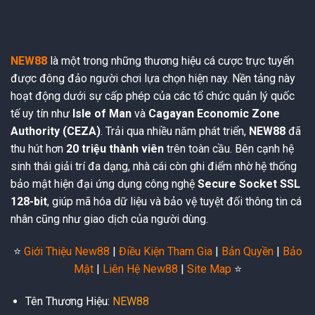
NEW88
là một trong những thương hiệu cá cược trực tuyến
được đông đảo người chơi lựa chọn hiện nay. Nền tảng này
hoạt động dưới sự cấp phép của các tổ chức quản lý quốc
tế uy tín như
Isle of Man
và
Cagayan Economic Zone
Authority (CEZA)
. Trải qua nhiều năm phát triển,
NEW88
đã
thu hút hơn
20 triệu thành viên
trên toàn cầu. Bên cạnh hệ
sinh thái giải trí đa dạng, nhà cái còn ghi điểm nhờ hệ thống
bảo mật hiện đại ứng dụng công nghệ
Secure Socket SSL
128-bit
, giúp mã hóa dữ liệu và bảo vệ tuyệt đối thông tin cá
nhân cũng như giao dịch của người dùng.
⭐️
Giới Thiệu New88
|
Điều Kiện Tham Gia
|
Bản Quyền
|
Bảo
Mật
|
Liên Hệ New88
|
Site Map
⭐️
Tên Thương Hiệu:
NEW88