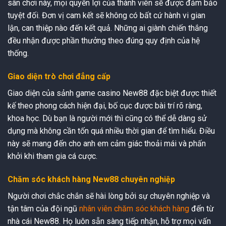
sân chơi này, mọi quyền lợi của thành viên sẽ được đảm bảo
tuyệt đối. Đơn vị cam kết sẽ không có bất cứ hành vi gian
lận, can thiệp nào đến kết quả. Những ai giành chiến thắng
đều nhận được phần thưởng theo đúng quy định của hệ
thống.
Giao diện trò chơi đẳng cấp
Giao diện của sảnh game casino New88 đặc biệt được thiết
kế theo phong cách hiện đại, bố cục được bài trí rõ ràng,
khoa học. Dù bạn là người mới thì cũng có thể dễ dàng sử
dụng mà không cần tốn quá nhiều thời gian để tìm hiểu. Điều
này sẽ mang đến cho anh em cảm giác thoải mái và phấn
khởi khi tham gia cá cược.
Chăm sóc khách hàng New88 chuyên nghiệp
Người chơi chắc chắn sẽ hài lòng bởi sự chuyên nghiệp và
tận tâm của đội ngũ
nhân viên chăm sóc khách hàng
đến từ
nhà cái New88. Họ luôn sẵn sàng tiếp nhận, hỗ trợ mọi vấn