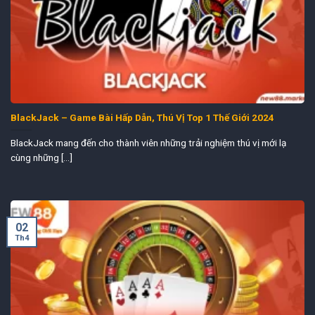
BlackJack – Game Bài Hấp Dẫn, Thú Vị Top 1 Thế Giới 2024
BlackJack mang đến cho thành viên những trải nghiệm thú vị mới lạ
cùng những [...]
02
Th4