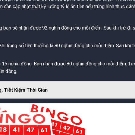
 cần cập nhật thật kỹ lưỡng tỷ lệ ăn tiền nếu trúng hình thức đán
úng bạn sẽ nhận được 92 nghìn đồng cho mỗi điểm. Sau khi trừ đi s
 Khi trúng số tiền thưởng là 80 nghìn đồng cho mỗi điểm. Sau khi t
đến 15 nghìn đồng. Bạn nhận được 80 nghìn đồng cho mỗi điểm. Tư
hìn đồng.
, Tiết Kiệm Thời Gian