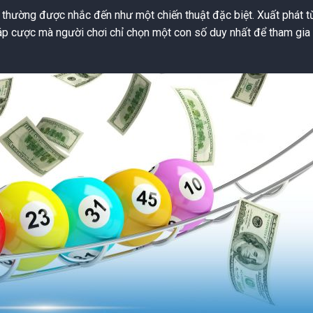
TL) thường được nhắc đến như một chiến thuật đặc biệt. Xuất phát t
háp cược mà người chơi chỉ chọn một con số duy nhất để tham gi