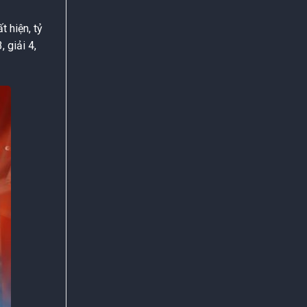
 hiện, tỷ
 giải 4,