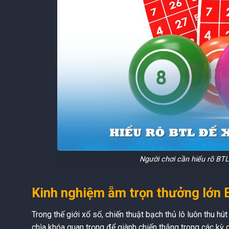
Người chơi cần hiểu rõ BTL
Kinh nghiệm ẵm trọn thưởng lớn B
Trong thế giới xổ số, chiến thuật bạch thủ lô luôn thu h
chìa khóa quan trọng để giành chiến thắng trong các kỳ