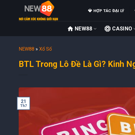
Skip
💎 HỢP TÁC ĐẠI LÝ
to
content
NEW88
CASINO
NEW88
»
Xổ Số
BTL Trong Lô Đề Là Gì? Kinh 
21
Th7