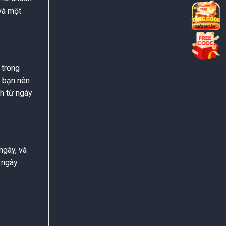
và một
 trong
, bạn nên
nh từ ngày
ngày, và
 ngày.