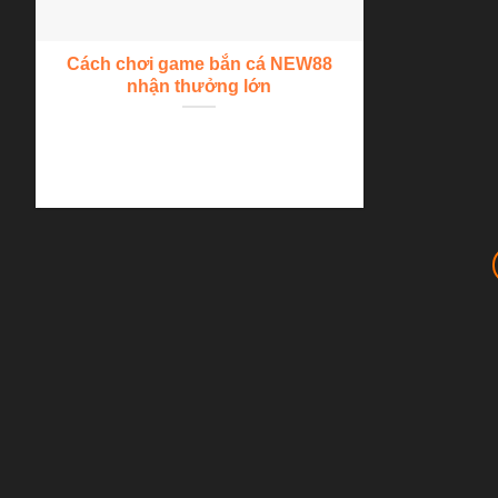
Cách chơi game bắn cá NEW88
nhận thưởng lớn
Từ trò chơi đình đám từng oanh tạc các
khu vui chơi đến phiên bản...