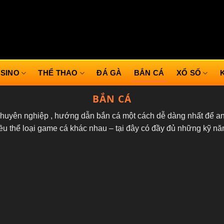
SINO
THỂ THAO
ĐÁ GÀ
BẮN CÁ
XỔ SỐ
BẮN CÁ
huyên nghiệp , hướng dẫn bắn cá một cách dễ dàng nhất để anh 
hiều thể loại game cá khác nhau – tại đây có đầy đủ những kỹ 