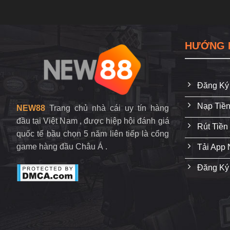
HƯỚNG 
Đăng K
Nạp Tiề
NEW88
Trang chủ nhà cái uy tín hàng
đầu tại Việt Nam , được hiệp hội đánh giá
Rút Tiề
quốc tế bầu chọn 5 năm liên tiếp là cổng
game hàng đầu Châu Á .
Tải App
Đăng Ký 