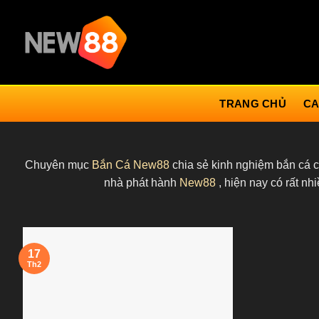
Skip
to
content
TRANG CHỦ
CA
Chuyên mục
Bắn Cá New88
chia sẻ kinh nghiệm bắn cá c
nhà phát hành
New88
, hiện nay có rất n
17
Th2