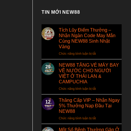
TIN MỚI NEW88
Tích Lũy Điểm Thưởng –
23
Nhận Ngàn Code May Mắn
Th8
Cùng NEW88 Sinh Nhật
Vàng
Chức năng bình luận bị tắt
ở
Tích
Lũy
NEW88 TẶNG VÉ MÁY BAY
29
Điểm
VỀ NƯỚC CHO NGƯỜI
Th7
Thưởng
VIỆT Ở THÁI LAN &
–
CAMPUCHIA
Nhận
Ngàn
Chức năng bình luận bị tắt
ở
Code
NEW88
May
TẶNG
Thăng Cấp VIP – Nhận Ngay
12
Mắn
VÉ
5% Thưởng Nạp Đầu Tại
Th7
Cùng
MÁY
NEW88
NEW88
BAY
Chức năng bình luận bị tắt
Sinh
ở
VỀ
Nhật
Thăng
NƯỚC
Vàng
Cấp
CHO
Một Số Bệnh Thường Gặp Ở