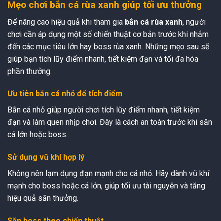
Mẹo chơi bắn cá rùa xanh giúp tối ưu thưởng
Để nâng cao hiệu quả khi tham gia
bắn cá rùa xanh
, người
chơi cần áp dụng một số chiến thuật cơ bản trước khi nhắm
đến các mục tiêu lớn hay boss rùa xanh. Những mẹo sau sẽ
giúp bạn tích lũy điểm nhanh, tiết kiệm đạn và tối đa hóa
phần thưởng.
Ưu tiên bắn cá nhỏ để tích điểm
Bắn cá nhỏ giúp người chơi tích lũy điểm nhanh, tiết kiệm
đạn và làm quen nhịp chơi. Đây là cách an toàn trước khi săn
cá lớn hoặc boss.
Sử dụng vũ khí hợp lý
Không nên lạm dụng đạn mạnh cho cá nhỏ. Hãy dành vũ khí
mạnh cho boss hoặc cá lớn, giúp tối ưu tài nguyên và tăng
hiệu quả săn thưởng.
Săn boss theo chiến thuật