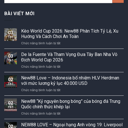
BÀI VIẾT MỚI
Kèo World Cup 2026: New88 Phân Tích Tỷ Lệ, Xu
03
Hướng Và Cách Chơi An Toàn
Th1
ở
Chức năng bình luận bị tắt
Kèo
World
De la Fuente Và Tham Vọng Đưa Tây Ban Nha Vô
03
Cup
Địch World Cup 2026
Th1
2026:
ở
Chức năng bình luận bị tắt
New88
De
Phân
la
New88 Love – Indonesia bổ nhiệm HLV Herdman
Tích
02
Fuente
Tỷ
với mức lương kỷ lục 40.000 USD
Th1
Và
Lệ,
ở
Chức năng bình luận bị tắt
Tham
Xu
New88
Vọng
Hướng
Love
New88 “Kỷ nguyên bong bóng” của bóng đá Trung
Đưa
Và
02
–
Tây
Quốc chính thức khép lại
Cách
Th1
Indonesia
Ban
Chơi
ở
Chức năng bình luận bị tắt
bổ
Nha
An
New88
nhiệm
Vô
Toàn
“Kỷ
NEW88 LOVE – Ngoại hạng Anh vòng 19: Liverpool
HLV
Địch
02
nguyên