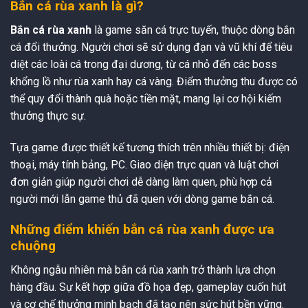
Bắn cá rùa xanh là gì?
Bắn cá rùa xanh
là game săn cá trực tuyến, thuộc dòng bắn
cá đổi thưởng. Người chơi sẽ sử dụng đạn và vũ khí để tiêu
diệt các loài cá trong đại dương, từ cá nhỏ đến các boss
khổng lồ như rùa xanh hay cá vàng. Điểm thưởng thu được có
thể quy đổi thành quà hoặc tiền mặt, mang lại cơ hội kiếm
thưởng thực sự.
Tựa game được thiết kế tương thích trên nhiều thiết bị: điện
thoại, máy tính bảng, PC. Giao diện trực quan và luật chơi
đơn giản giúp người chơi dễ dàng làm quen, phù hợp cả
người mới lẫn game thủ đã quen với dòng game bắn cá.
Những điểm khiến bắn cá rùa xanh được ưa
chuộng
Không ngẫu nhiên mà bắn cá rùa xanh trở thành lựa chọn
hàng đầu. Sự kết hợp giữa đồ họa đẹp, gameplay cuốn hút
và cơ chế thưởng minh bạch đã tạo nên sức hút bền vững.