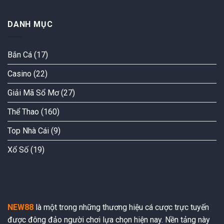
Sa
Xuất
Nhìn
Thải
Thay
Lại
Aaron
DANH MỤC
Đổi
Khoảnh
Briggs:
Có
Khắc
Liverpool
Thể
Ấn
Trả
Làm
Tượng
Bắn Cá
(17)
Giá
Bóng
Vì
Đá
Casino
(22)
“Ác
Đảo
Mộng
Chiều
Bóng
Giải Mã Sổ Mơ
(27)
Chết”
Thể Thao
(160)
Top Nhà Cái
(9)
Xổ Số
(19)
NEW88
là một trong những thương hiệu cá cược trực tuyến
được đông đảo người chơi lựa chọn hiện nay. Nền tảng này