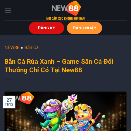
Skip
to
content
ĐĂNG KÝ
ĐĂNG NHẬP
NEW88
»
Bắn Cá
Bắn Cá Rùa Xanh – Game Săn Cá Đổi
Thưởng Chỉ Có Tại New88
27
Th12