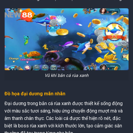
Vũ khí bắn cá rùa xanh
Đồ họa đại dương mãn nhãn
Đại dương trong bắn cá rùa xanh được thiết kế sống động
với màu sắc tươi sáng, hiệu ứng chuyển động mượt mà và
âm thanh chân thực. Các loài cá được thể hiện rõ nét, đặc
biệt là boss rùa xanh với kích thước lớn, tạo cảm giác săn