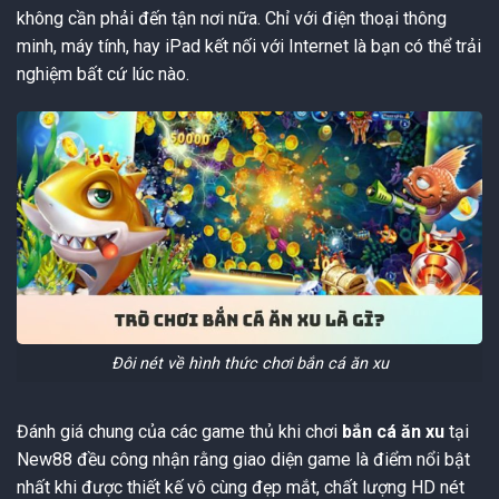
không cần phải đến tận nơi nữa. Chỉ với điện thoại thông
minh, máy tính, hay iPad kết nối với Internet là bạn có thể trải
nghiệm bất cứ lúc nào.
Đôi nét về hình thức chơi bắn cá ăn xu
Đánh giá chung của các game thủ khi chơi
bắn cá ăn xu
tại
New88 đều công nhận rằng giao diện game là điểm nổi bật
nhất khi được thiết kế vô cùng đẹp mắt, chất lượng HD nét