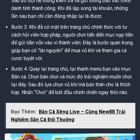
Sau đó đợi hệ thống kiểm tra và gửi thông báo xác minh
danh tính thành công. Khi đã lập xong tài khoản, những
lần sau bạn chỉ cần đăng nhập lại là được.
Bước 3: Khi đã có mặt trên trang chủ chính thức với tư
cách hội viên hợp pháp, người chơi tiến đến mục nạp tiền
để gửi tiền vốn vào ví thành viên. Đây là bước quan trọng
giúp bạn có “tài nguyên” để mua vũ khí và tham gia cá
cược tuyệt vời.
Bước 4: Quay lại trang chủ, tại thanh menu bạn vào mục
Bắn cá. Chọn bàn chơi và mức độ trải nghiệm muốn chơi
tại đây. Sau đó lựa chọn vũ khí mà bản thân cho là thích
hợp. Nhấn “Chơi” để bắt đầu chinh chiến ngay thôi nào.
Đọc Thêm:
Bắn Cá Xèng Live – Cùng New88 Trải
Nghiệm Săn Cá Đổi Thưởng