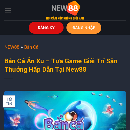
Skip
to
content
ĐĂNG KÝ
ĐĂNG NHẬP
NEW88
»
Bắn Cá
Bắn Cá Ăn Xu – Tựa Game Giải Trí Săn
Thưởng Hấp Dẫn Tại New88
18
Th6