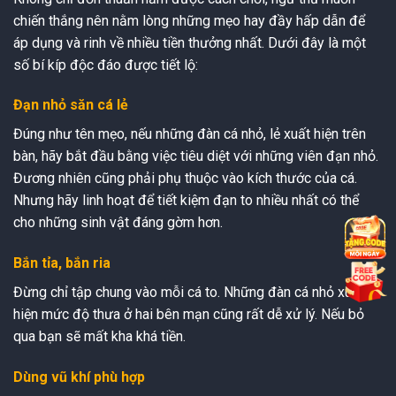
chiến thắng nên nằm lòng những mẹo hay đầy hấp dẫn để
áp dụng và rinh về nhiều tiền thưởng nhất. Dưới đây là một
số bí kíp độc đáo được tiết lộ:
Đạn nhỏ săn cá lẻ
Đúng như tên mẹo, nếu những đàn cá nhỏ, lẻ xuất hiện trên
bàn, hãy bắt đầu bằng việc tiêu diệt với những viên đạn nhỏ.
Đương nhiên cũng phải phụ thuộc vào kích thước của cá.
Nhưng hãy linh hoạt để tiết kiệm đạn to nhiều nhất có thể
cho những sinh vật đáng gờm hơn.
Bắn tỉa, bắn ria
Đừng chỉ tập chung vào mỗi cá to. Những đàn cá nhỏ xuất
hiện mức độ thưa ở hai bên mạn cũng rất dễ xử lý. Nếu bỏ
qua bạn sẽ mất kha khá tiền.
Dùng vũ khí phù hợp