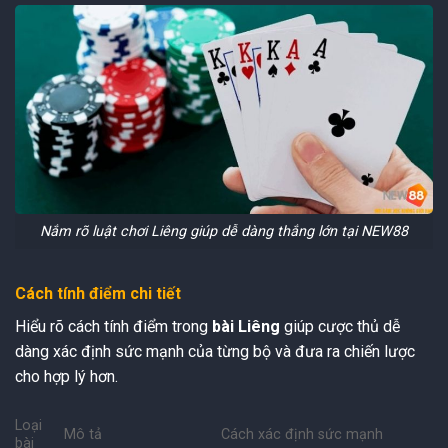
Nắm rõ luật chơi Liêng giúp dễ dàng thắng lớn tại NEW88
Cách tính điểm chi tiết
Hiểu rõ cách tính điểm trong
bài Liêng
giúp cược thủ dễ
dàng xác định sức mạnh của từng bộ và đưa ra chiến lược
cho hợp lý hơn.
Loại
Mô tả
Cách xác định sức mạnh
bài