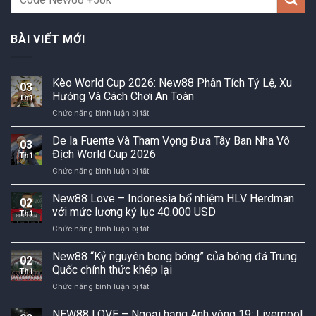
BÀI VIẾT MỚI
Kèo World Cup 2026: New88 Phân Tích Tỷ Lệ, Xu
03
Hướng Và Cách Chơi An Toàn
Th1
ở
Chức năng bình luận bị tắt
Kèo
World
De la Fuente Và Tham Vọng Đưa Tây Ban Nha Vô
03
Cup
Địch World Cup 2026
Th1
2026:
ở
Chức năng bình luận bị tắt
New88
De
Phân
la
New88 Love – Indonesia bổ nhiệm HLV Herdman
Tích
02
Fuente
Tỷ
với mức lương kỷ lục 40.000 USD
Th1
Và
Lệ,
ở
Chức năng bình luận bị tắt
Tham
Xu
New88
Vọng
Hướng
Love
New88 “Kỷ nguyên bong bóng” của bóng đá Trung
Đưa
Và
02
–
Tây
Quốc chính thức khép lại
Cách
Th1
Indonesia
Ban
Chơi
ở
Chức năng bình luận bị tắt
bổ
Nha
An
New88
nhiệm
Vô
Toàn
“Kỷ
NEW88 LOVE – Ngoại hạng Anh vòng 19: Liverpool
HLV
Địch