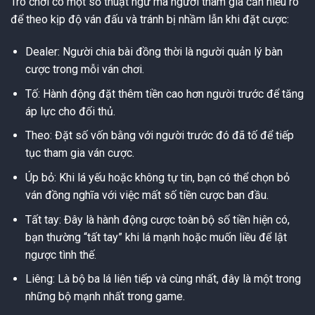
Trò chơi có một số thuật ngữ mà người tham gia cần hiểu rõ
để theo kịp độ ván đấu và tránh bị nhầm lẫn khi đặt cược:
Dealer: Người chia bài đồng thời là người quản lý bàn
cược trong mỗi ván chơi.
Tố: Hành động đặt thêm tiền cao hơn người trước để tăng
áp lực cho đối thủ.
Theo: Đặt số vốn bằng với người trước đó đã tố để tiếp
tục tham gia ván cược.
Úp bỏ: Khi lá yếu hoặc không tự tin, bạn có thể chọn bỏ
ván đồng nghĩa với việc mất số tiền cược ban đầu.
Tất tay: Đây là hành động cược toàn bộ số tiền hiện có,
bạn thường “tất tay” khi lá mạnh hoặc muốn liều để lật
ngược tình thế.
Liêng: Là bộ ba lá liên tiếp và cùng nhất, đây là một trong
những bộ mạnh nhất trong game.