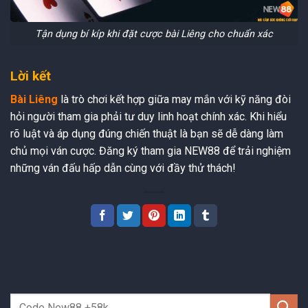
Tận dụng bí kíp khi đặt cược bài Liêng cho chuẩn xác
Lời kết
Bài Liêng
là trò chơi kết hợp giữa may mắn với kỹ năng đòi
hỏi người tham gia phải tư duy linh hoạt chính xác. Khi hiểu
rõ luật và áp dụng đúng chiến thuật là bạn sẽ dễ dàng làm
chủ mọi ván cược. Đăng ký tham gia NEW88 để trải nghiệm
những ván đấu hấp dẫn cùng với đầy thử thách!