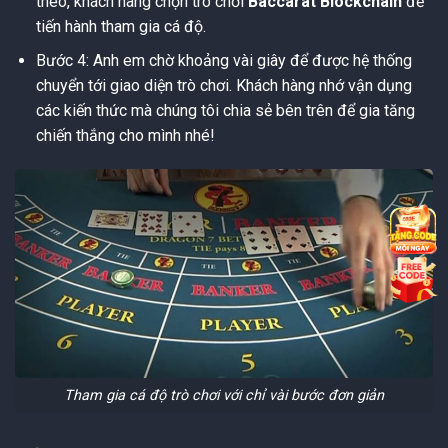
theo, khách hàng chọn trò chơi
Baccarat Blockchain
để
tiến hành tham gia cá độ.
Bước 4: Anh em chờ khoảng vài giây để được hệ thống
chuyển tới giao diện trò chơi. Khách hàng nhớ vận dụng
các kiến thức mà chúng tôi chia sẻ bên trên để gia tăng
chiến thắng cho mình nhé!
Tham gia cá độ trò chơi với chỉ vài bước đơn giản