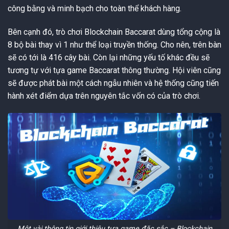
công bằng và minh bạch cho toàn thể khách hàng.
Bên cạnh đó, trò chơi Blockchain Baccarat dùng tổng cộng là
8 bộ bài thay vì 1 như thể loại truyền thống. Cho nên, trên bàn
sẽ có tới là 416 cây bài. Còn lại những yếu tố khác đều sẽ
tương tự với tựa game Baccarat thông thường. Hội viên cũng
sẽ được phát bài một cách ngẫu nhiên và hệ thống cũng tiến
hành xét điểm dựa trên nguyên tắc vốn có của trò chơi.
Một vài thông tin giới thiệu tựa game đặc sắc – Blockchain