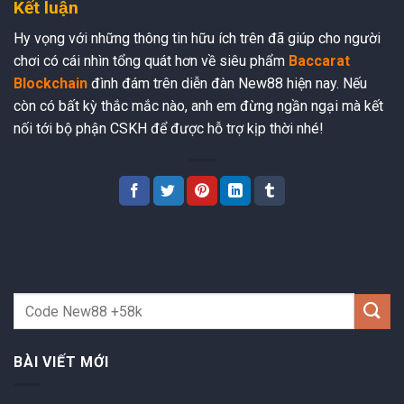
Kết luận
Hy vọng với những thông tin hữu ích trên đã giúp cho người
chơi có cái nhìn tổng quát hơn về siêu phẩm
Baccarat
Blockchain
đình đám trên diễn đàn New88 hiện nay. Nếu
còn có bất kỳ thắc mắc nào, anh em đừng ngần ngại mà kết
nối tới bộ phận CSKH để được hỗ trợ kịp thời nhé!
BÀI VIẾT MỚI