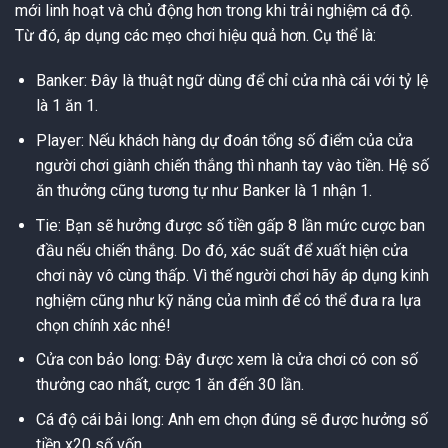
mới linh hoạt và chủ động hơn trong khi trải nghiệm cá độ.
Từ đó, áp dụng các mẹo chơi hiệu quả hơn. Cụ thể là:
Banker: Đây là thuật ngữ dùng để chỉ cửa nhà cái với tỷ lệ
là 1 ăn 1.
Player: Nếu khách hàng dự đoán tổng số điểm của cửa
người chơi giành chiến thắng thì nhanh tay vào tiền. Hệ số
ăn thưởng cũng tương tự như Banker là 1 nhận 1.
Tie: Bạn sẽ hưởng được số tiền gấp 8 lần mức cược ban
đầu nếu chiến thắng. Do đó, xác suất để xuất hiện cửa
chơi này vô cùng thấp. Vì thế người chơi hãy áp dụng kinh
nghiệm cũng như kỹ năng của mình để có thể đưa ra lựa
chọn chính xác nhé!
Cửa con bảo long: Đây được xem là cửa chơi có con số
thưởng cao nhất, cược 1 ăn đến 30 lần.
Cá độ cái bải long: Anh em chọn đúng sẽ được hưởng số
tiền x20 số vốn.