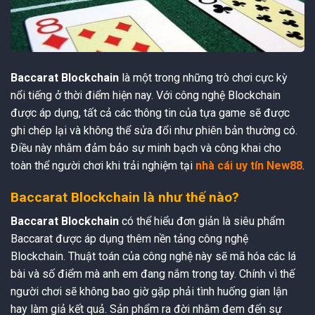
Baccarat Blockchain
là một trong những trò chơi cực kỳ
nổi tiếng ở thời điểm hiện nay. Với công nghệ Blockchain
được áp dụng, tất cả các thông tin của tựa game sẽ được
ghi chép lại và không thể sửa đổi như phiên bản thường có.
Điều này nhằm đảm bảo sự minh bạch và công khai cho
toàn thể người chơi khi trải nghiệm tại
nhà cái uy tín New88
.
Baccarat Blockchain là như thế nào?
Baccarat Blockchain
có thể hiểu đơn giản là siêu phẩm
Baccarat được áp dụng thêm nền tảng công nghệ
Blockchain. Thuật toán của công nghệ này sẽ mã hóa các lá
bài và số điểm mà anh em đang nắm trong tay. Chính vì thế
người chơi sẽ không bao giờ gặp phải tình huống gian lận
hay làm giả kết quả. Sản phẩm ra đời nhằm đem đến sự