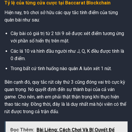
Tỷ lệ của từng cửa cược tại Baccarat Blockchain
Hiện nay, trò chơi sở hữu các quy tắc tính điểm của từng
quân bài như sau:
Cây bài có giá trị từ 2 tới 9 sẽ được xét điểm tương ứng
với phần số hiển thị trên mặt.
Các lá 10 và hình đầu người như J, Q, K đều được tính là
0 điểm.
Trong bất cứ tình huống nào quân A luôn xét 1 nút.
Bên cạnh đó, quy tắc rút cây thứ 3 cũng đóng vai trò cực kỳ
quan trọng. Nó quyết định đến sự thành bại của cả ván
game. Cho nên, anh em phải thật thận trọng khi thực hiện
thao tác này. Đồng thời, đây là lá duy nhất mà hội viên có thể
rút được trong cả trận đấu.
Đọc Thêm:
Bài Liêng: Cách Chơi Và Bí Quyết Để